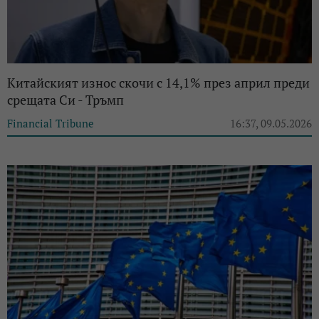
Китайският износ скочи с 14,1% през април преди
срещата Си - Тръмп
Financial Tribune
16:37, 09.05.2026