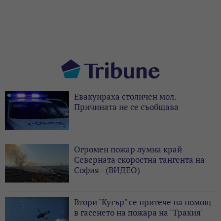
Евакуираха столичен мол.
Причината не се съобщава
Огромен пожар лумна край
Северната скоростна тангента на
София - (ВИДЕО)
Втори "Кугър" се притече на помощ
в гасенето на пожара на "Тракия"