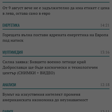
От 9 август вече не е задължително да има етикет с цена
в лева, остава само в евро
ЕНЕРГЕТИКА
14:21
Горещата вълна постави ядрената енергетика на Европа
под натиск
МУЛТИМЕДИЯ
13:16
Силна заявка: Бившето военно летище край
Доброславци ще бъде космически и технологичен
център (СНИМКИ + ВИДЕО)
АНАЛИЗИ
12:18
Бумът на изкуствения интелект променя
американската икономика до неузнаваемост
ПАРИТЕ
12:11