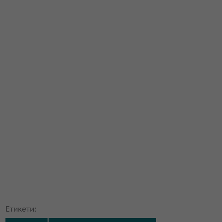
Етикети: