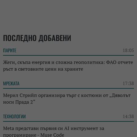
ПОСЛЕДНО ДОБАВЕНИ
ПАРИТЕ
18:05
Жеги, скъпа енергия и сложна геополитика: ФАО отчете
ръст в световните цени на храните
МРЕЖАТА
17:38
Мерил Стрийп организира търг с костюми от „Дяволът
носи Прада 2“
ТЕХНОЛОГИИ
14:38
Meta представи първия си AI инструмент за
програмиране - Muse Code