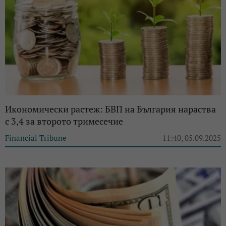
Икономически растеж: БВП на България нараства
с 3,4 за второто тримесечие
Financial Tribune
11:40, 05.09.2025