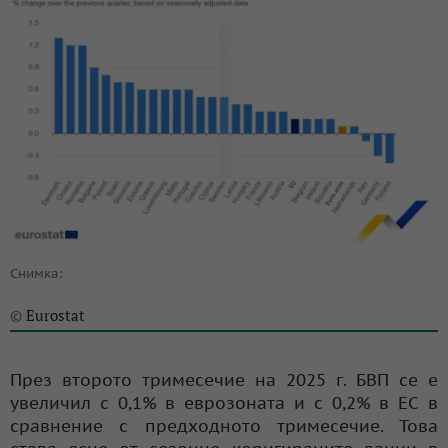
Снимка:
Eurostat
©
През второто тримесечие на 2025 г. БВП се е
увеличил с 0,1% в еврозоната и с 0,2% в ЕС в
сравнение с предходното тримесечие. Това