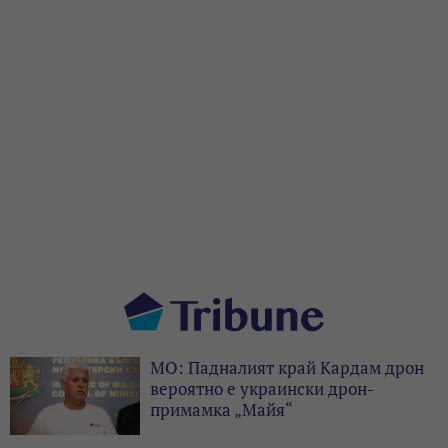
МО: Падналият край Кардам дрон
вероятно е украински дрон-
примамка „Майя“