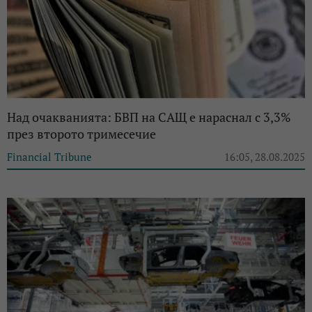
Над очакванията: БВП на САЩ е нараснал с 3,3%
през второто тримесечие
Financial Tribune
16:05, 28.08.2025