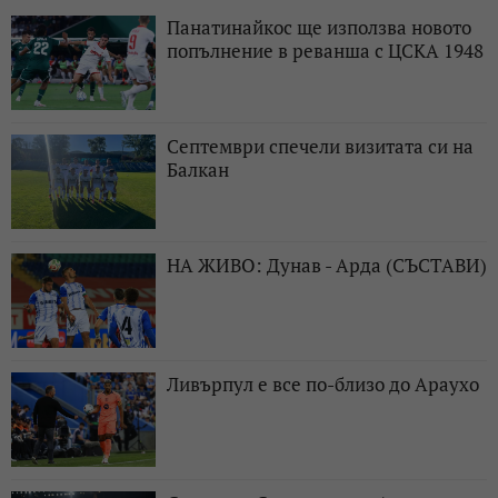
Панатинайкос ще използва новото
попълнение в реванша с ЦСКА 1948
Септември спечели визитата си на
Балкан
НА ЖИВО: Дунав - Арда (СЪСТАВИ)
Ливърпул е все по-близо до Араухо