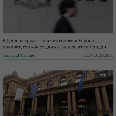
В Деня на труда: Повечето борси в Европа
почиват, ето как се движат индексите в Лондон
Financial Tribune
12:57, 01.05.2025