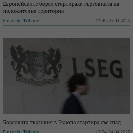
Европейските борси стартираха търговията на
положителна територия
Financial Tribune
12:40, 25.04.2025
Борсовата търговия в Европа стартира със спад
Financial Tribune
12:34, 24.04.2025