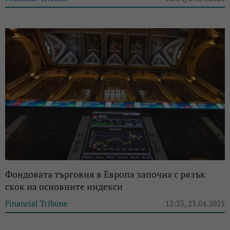
Фондовата търговия в Европа започна с рязък
скок на основните индекси
Financial Tribune
12:35, 23.04.2025