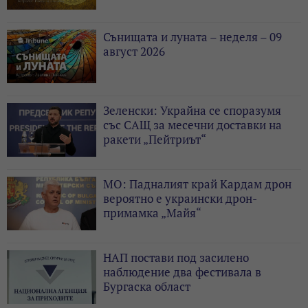
Сънищата и луната – неделя – 09
август 2026
Зеленски: Украйна се споразумя
със САЩ за месечни доставки на
ракети „Пейтриът“
МО: Падналият край Кардам дрон
вероятно е украински дрон-
примамка „Майя“
НАП постави под засилено
наблюдение два фестивала в
Бургаска област