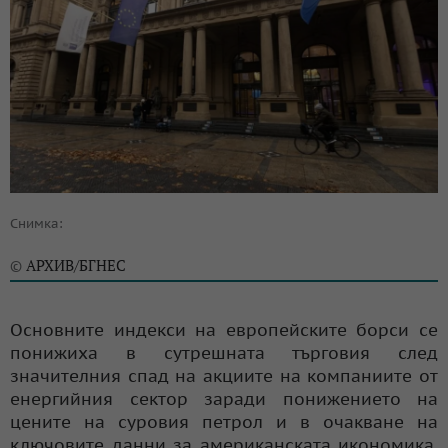
Снимка:
АРХИВ/БГНЕС
©
Основните индекси на европейските борси се
понижиха в сутрешната търговия след
значителния спад на акциите на компаниите от
енергийния сектор заради понижението на
цените на суровия петрол и в очакване на
ключовите данни за американската икономика,