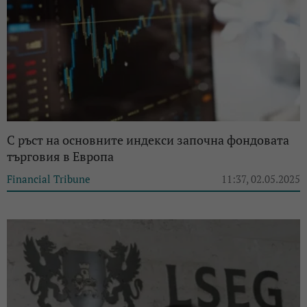
С ръст на основните индекси започна фондовата
търговия в Европа
Financial Tribune
11:37, 02.05.2025