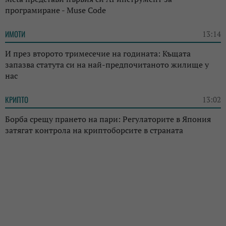
програмиране - Muse Code
ИМОТИ
13:14
И през второто тримесечие на годината: Къщата
запазва статута си на най-предпочитаното жилище у
нас
КРИПТО
13:02
Борба срещу прането на пари: Регулаторите в Япония
затягат контрола на криптоборсите в страната