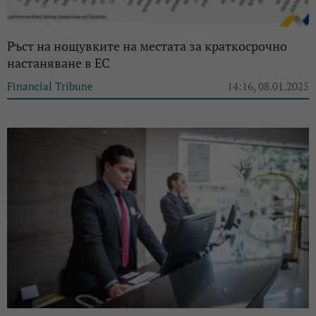
Ръст на нощувките на местата за краткосрочно
настаняване в ЕС
Financial Tribune
14:16, 08.01.2025