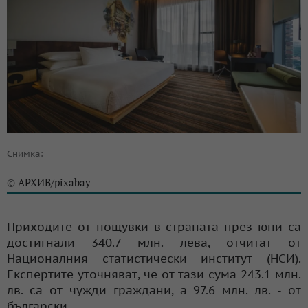
Снимка:
АРХИВ/pixabay
©
Приходите от нощувки в страната през юни са
достигнали 340.7 млн. лева, отчитат от
Националния статистически институт (НСИ).
Експертите уточняват, че от тази сума 243.1 млн.
лв. са от чужди граждани, а 97.6 млн. лв. - от
български.