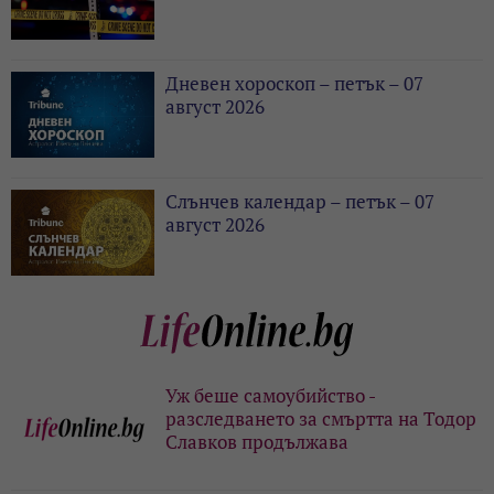
Дневен хороскоп – петък – 07
август 2026
Слънчев календар – петък – 07
август 2026
Уж беше самоубийство -
разследването за смъртта на Тодор
Славков продължава