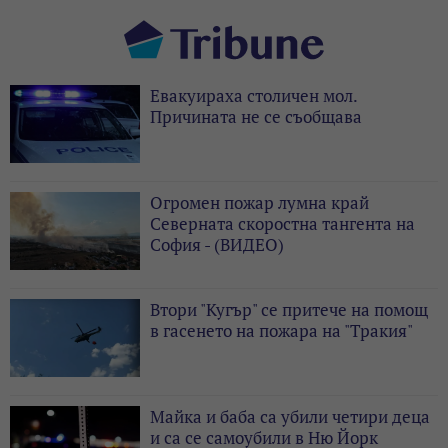
Евакуираха столичен мол.
Причината не се съобщава
Огромен пожар лумна край
Северната скоростна тангента на
София - (ВИДЕО)
Втори "Кугър" се притече на помощ
в гасенето на пожара на "Тракия"
Майка и баба са убили четири деца
и са се самоубили в Ню Йорк