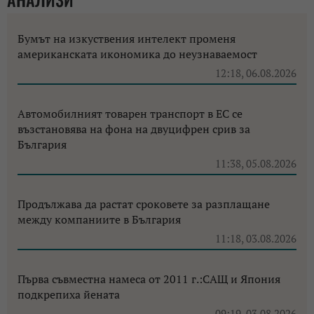
Бумът на изкуствения интелект променя
американската икономика до неузнаваемост
12:18, 06.08.2026
Автомобилният товарен транспорт в ЕС се
възстановява на фона на двуцифрен срив за
България
11:38, 05.08.2026
Продължава да растат сроковете за разплащане
между компаниите в България
11:18, 03.08.2026
Първа съвместна намеса от 2011 г.:САЩ и Япония
подкрепиха йената
09:19, 03.08.2026