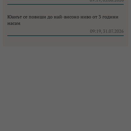
Юанът се повиши до най-високо ниво от 3 години
насам
09:19, 31.07.2026