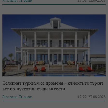
Financial Tribune
12:08, 12.09.2023
Селският туризъм се променя – клиентите търсят
все по-луксозни къщи за гости
Financial Tribune
12:22, 23.08.2023