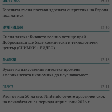
Горещата вълна постави ядрената енергетика на Европа
под натиск
МУЛТИМЕДИЯ
13:16
Силна заявка: Бившето военно летище край
Доброславци ще бъде космически и технологичен
център (СНИМКИ + ВИДЕО)
АНАЛИЗИ
12:18
Бумът на изкуствения интелект променя
американската икономика до неузнаваемост
ПАРИТЕ
12:11
Ръст от над 50 на сто: Nintendo отчете драстичен скок
на печалбата си за периода април-юни 2026 г.