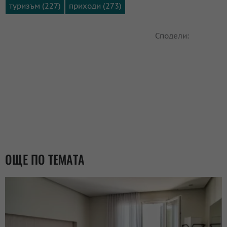
туризъм (227)
приходи (273)
Сподели:
ОЩЕ ПО ТЕМАТА