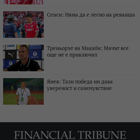
Сенси: Няма да е лесно на реванша
Треньорът на Макаби: Мачът все
още не е приключил
Янев: Тази победа ни дава
увереност и самочувствие