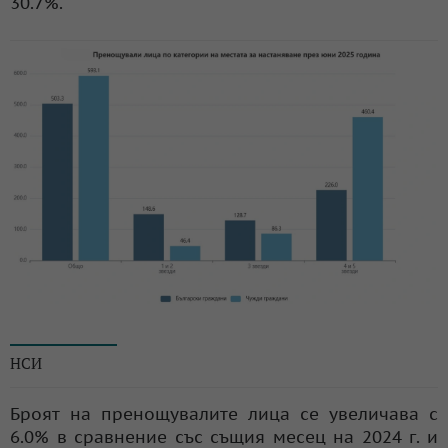
30.7%.
© НСИ
НСИ
Броят на пренощувалите лица се увеличава с
6.0% в сравнение със същия месец на 2024 г. и