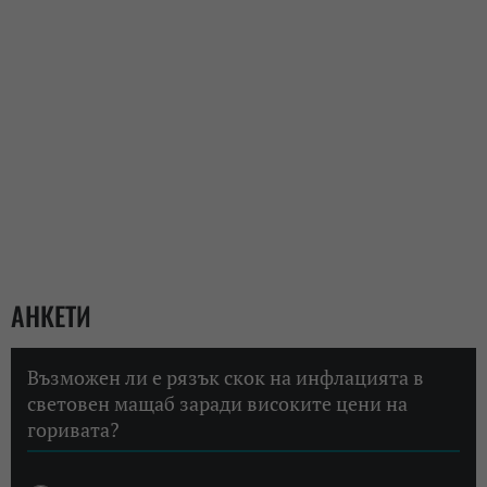
АНКЕТИ
Възможен ли е рязък скок на инфлацията в
световен мащаб заради високите цени на
горивата?