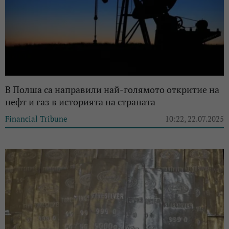
В Полша са направили най-голямото откритие на
нефт и газ в историята на страната
Financial Tribune
10:22, 22.07.2025