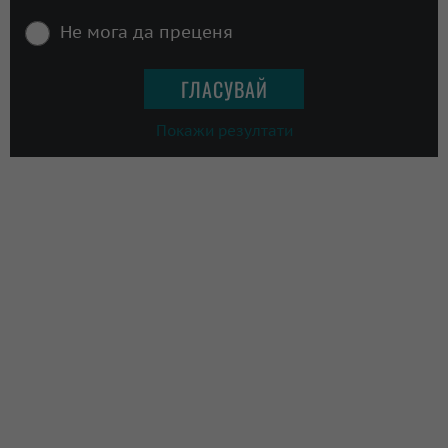
Не мога да преценя
Покажи резултати