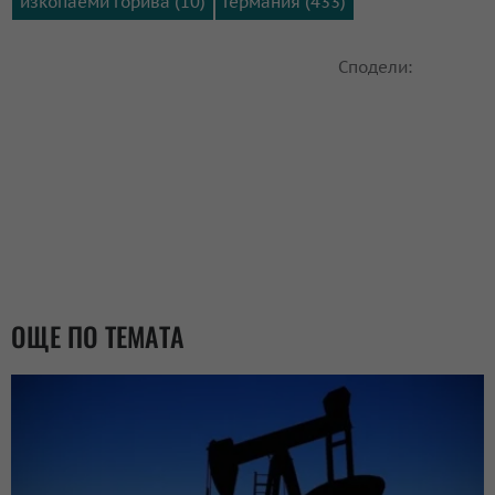
изкопаеми горива (10)
Германия (433)
Сподели:
ОЩЕ ПО ТЕМАТА