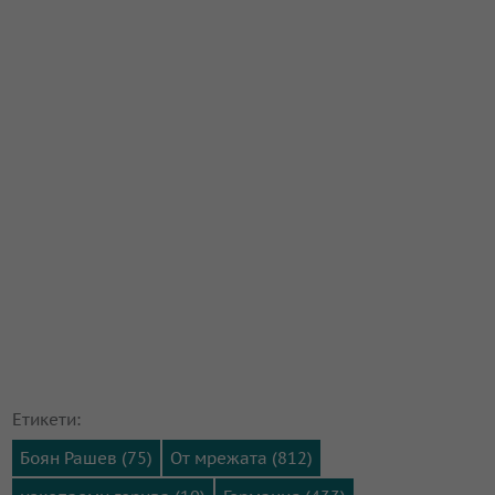
Етикети:
Боян Рашев (75)
От мрежата (812)