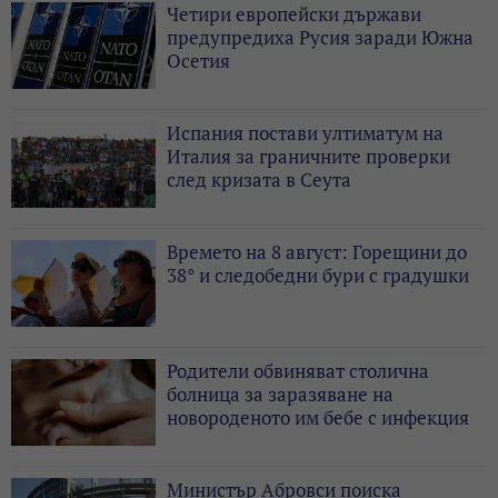
Четири европейски държави
предупредиха Русия заради Южна
Осетия
Испания постави ултиматум на
Италия за граничните проверки
след кризата в Сеута
Времето на 8 август: Горещини до
38° и следобедни бури с градушки
Родители обвиняват столична
болница за заразяване на
новороденото им бебе с инфекция
Министър Абровси поиска