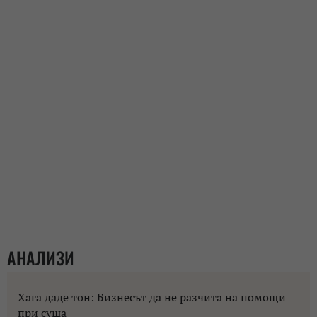
АНАЛИЗИ
Хага даде тон: Бизнесът да не разчита на помощи
при суша