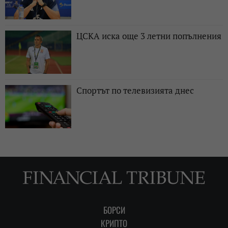
ЦСКА иска още 3 летни попълнения
Спортът по телевизията днес
БОРСИ
КРИПТО