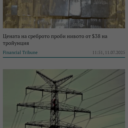
Цената на среброто проби нивото от $38 на
тройунция
Financial Tribune
11:51, 11.07.2025