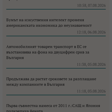
10:58, 07.08.2026
Бумът на изкуствения интелект променя
американската икономика до неузнаваемост
12:18, 06.08.2026
Автомобилният товарен транспорт в ЕС се
възстановява на фона на двуцифрен срив за
България
11:38, 05.08.2026
Продължава да растат сроковете за разплащане
между компаниите в България
11:18, 03.08.2026
Първа съвместна намеса от 2011 г.:САЩ и Япония
подкрепиха йената