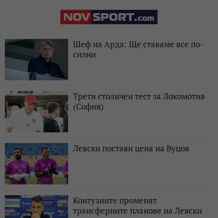
Шеф на Арда: Ще ставаме все по-
силни
Трети столичен тест за Локомотив
(София)
Левски постави цена на Вуцов
Контузиите променят
трансферните планове на Левски