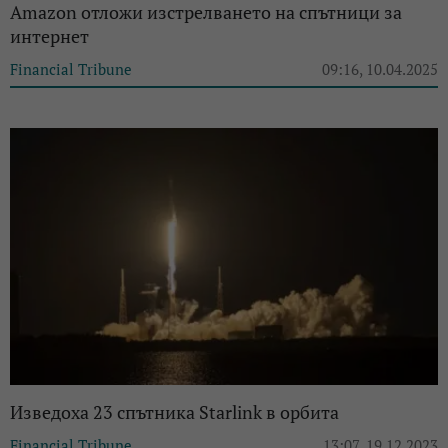
Amazon отложи изстрелването на спътници за
интернет
Financial Tribune
09:16, 10.04.2025
Изведоха 23 спътника Starlink в орбита
Financial Tribune
13:07, 19.12.2023