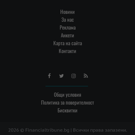
Новини
За нас
Реклама
Анкети
Карта на сайта
Контакти
Facebook
Twitter
Instagram
RSS
Общи условия
Политика за поверителност
Бисквитки
2026 © Financialtribune.bg | Всички права запазени.