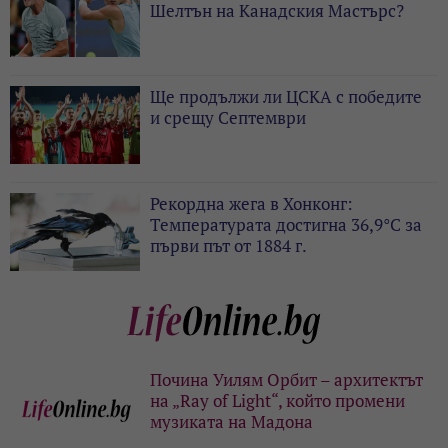
Шелтън на Канадския Мастърс?
Ще продължи ли ЦСКА с победите
и срещу Септември
Рекордна жега в Хонконг:
Температурата достигна 36,9°C за
първи път от 1884 г.
Почина Уилям Орбит – архитектът
на „Ray of Light“, който промени
музиката на Мадона