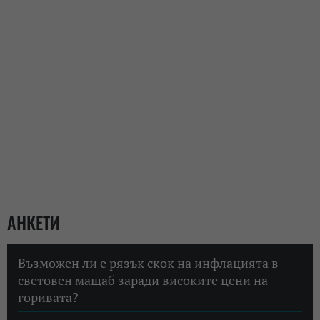
АНКЕТИ
Възможен ли е рязък скок на инфлацията в
световен мащаб заради високите цени на
горивата?