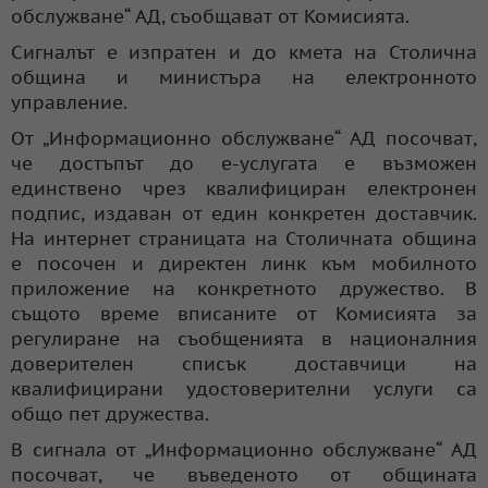
обслужване“ АД, съобщават от Комисията.
Сигналът е изпратен и до кмета на Столична
община и министъра на електронното
управление.
От „Информационно обслужване“ АД посочват,
че достъпът до е-услугата е възможен
единствено чрез квалифициран електронен
подпис, издаван от един конкретен доставчик.
На интернет страницата на Столичната община
е посочен и директен линк към мобилното
приложение на конкретното дружество. В
същото време вписаните от Комисията за
регулиране на съобщенията в националния
доверителен списък доставчици на
квалифицирани удостоверителни услуги са
общо пет дружества.
В сигнала от „Информационно обслужване“ АД
посочват, че въведеното от общината