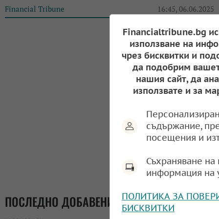
Financial Tribune
16:45, 06.06.2025
Financialtribune.bg и
използване на инфо
чрез бисквитки и под
да подобрим вашет
нашия сайт, да ан
използвате и за ма
Персонализиран
съдържание, пр
посещения и из
Съхраняване на 
информация на 
ПОЛИТИКА ЗА ПОВЕР
ПОСЛЕДНО ДОБАВЕНИ
БИСКВИТКИ