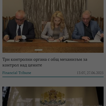
Три контролни органа с общ механизъм за
контрол над цените
Financial Tribune
13:07, 27.06.2025