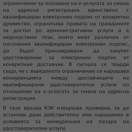
ограничение за ползване на е-услугата за смяна
на адресна регистрация единствено с
квалифициран електронен подпис от конкретно
дружество, ограничава правата на гражданите
за достъп до административни услуги и е
недопустимо тези, които имат различен от
посочения квалифициран електронен подпис,
да бъдат принуждавани да закупят
удостоверение за електронен подпис от
конкретния доставчик. В сигнала се твърди
също, че с въведеното ограничение се нарушава
конкуренцията между доставчиците на
квалифицирани удостоверителни услуги по
отношение на е-услугата за смяна на адресна
регистрация.
В тази връзка КЗК извършва проверка, за да
установи дали действително има нарушение в
условията за конкуренция на пазара на
удостоверителни услуги.