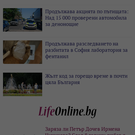
Продължава акцията по пътищата:
Над 15 000 проверени автомобила
за денонощие
Продължава разследването на
разбитата в София лаборатория за
фентанил
Жълт код за горещо време в почти
цяла България
Заряза ли Петър Дочев Ирмена