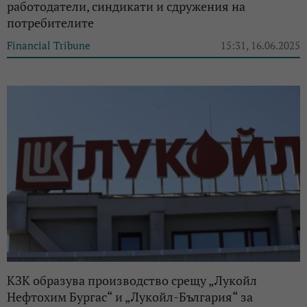
работодатели, синдикати и сдружения на
потребителите
Financial Tribune
15:31, 16.06.2025
КЗК образува производство срещу „Лукойл
Нефтохим Бургас“ и „Лукойл-България“ за