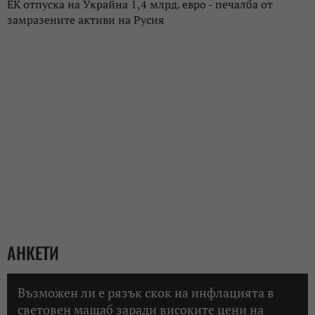
ЕК отпуска на Украйна 1,4 млрд. евро - печалба от
замразените активи на Русия
АНКЕТИ
Възможен ли е рязък скок на инфлацията в
световен мащаб заради високите цени на