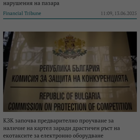
нарушения на пазара
Financial Tribune
11:09, 13.06.2025
КЗК започва предварително проучване за
наличие на картел заради драстичен ръст на
екотаксите за електронно оборудване