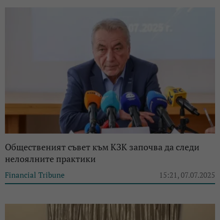
Общественият съвет към КЗК започва да следи
нелоялните практики
Financial Tribune
15:21, 07.07.2025