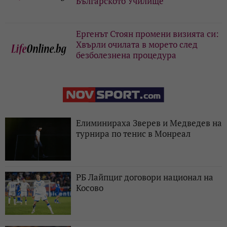
Българското Училище
Ергенът Стоян промени визията си:
Хвърли очилата в морето след
безболезнена процедура
Елиминираха Зверев и Медведев на
турнира по тенис в Монреал
РБ Лайпциг договори национал на
Косово