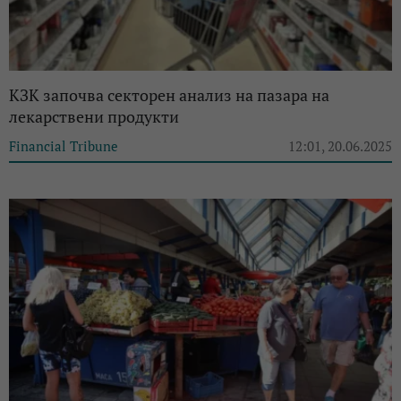
КЗК започва секторен анализ на пазара на
лекарствени продукти
Financial Tribune
12:01, 20.06.2025