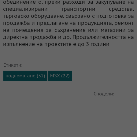
обединението, преки разходи за закупуване на
специализирани транспортни средства,
търговско оборудване, свързано с подготовка за
продажба и предлагане на продукцията, ремонт
на помещения за съхранение или магазини за
директна продажба и др. Продължителността на
изпълнение на проектите е до 3 години
Етикети:
подпомагане (32)
МЗХ (22)
Сподели: