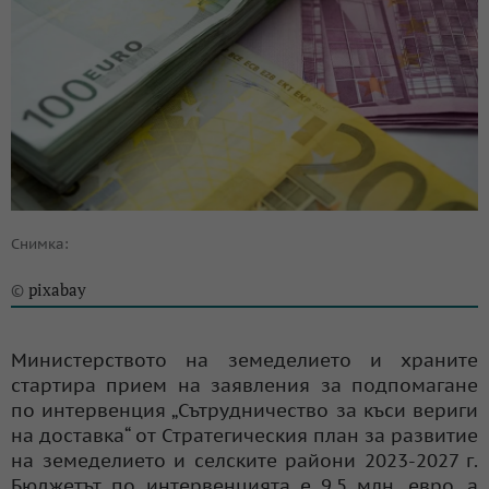
Снимка:
pixabay
©
Министерството на земеделието и храните
стартира прием на заявления за подпомагане
по интервенция „Сътрудничество за къси вериги
на доставка“ от Стратегическия план за развитие
на земеделието и селските райони 2023-2027 г.
Бюджетът по интервенцията е 9,5 млн. евро, а