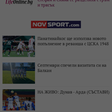
и трясък
Панатинайкос ще използва новото
попълнение в реванша с ЦСКА 1948
Септември спечели визитата си на
Балкан
НА ЖИВО: Дунав - Арда (СЪСТАВИ)