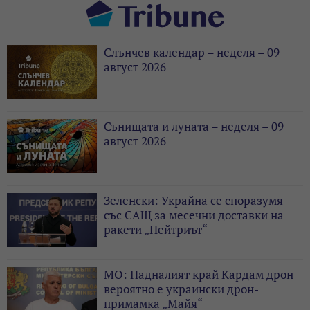
Слънчев календар – неделя – 09
август 2026
Сънищата и луната – неделя – 09
август 2026
Зеленски: Украйна се споразумя
със САЩ за месечни доставки на
ракети „Пейтриът“
МО: Падналият край Кардам дрон
вероятно е украински дрон-
примамка „Майя“