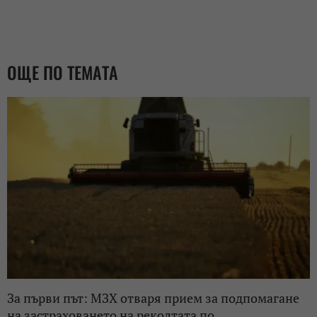
ОЩЕ ПО ТЕМАТА
За първи път: МЗХ отваря прием за подпомагане
на застраховането на реколтата по