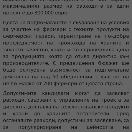
максималният размер на разходите за един
проект е до 300 000 евро.
Целта на подпомагането е създаване на условия
за участие на фермери с техните продукти на
фермерски пазари, гарантиране на по-добра
проследяемост на произхода на храните и
тяхното качество, както и по-справедлива цена
за продукцията, която да отива директно към
производителите. С предвидения бюджет ще
бъде осигурена възможност за подпомагане
дейността на над 50 обединения, с участие на
не по-малко от 200 фермери от цялата страна.
Допустимите кандидати могат да заявяват
разходи, свързани с управление на проекта за
директна доставка на селскостопански продукти
и храни до крайните потребители. Сред
останалите разходи, допустими за заявяване, са
за популяризиране на дейността на