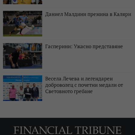
Даниел Малдини премина в Каляри
Гасперини: Ужасно представяне
Весела Лечева и легендарен
доброволец с почетни медали от
Световното гребане