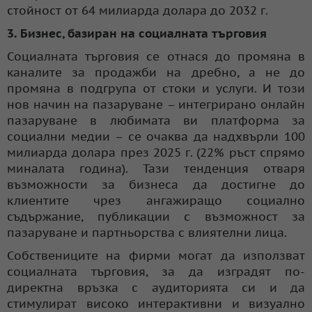
стойност от 64 милиарда долара до 2032 г.
3. Бизнес, базиран на социалната търговия
Социалната търговия се отнася до промяна в
каналите за продажби на дребно, а не до
промяна в подгрупа от стоки и услуги. И този
нов начин на пазаруване – интегрирано онлайн
пазаруване в любимата ви платформа за
социални медии – се очаква да надхвърли 100
милиарда долара през 2025 г. (22% ръст спрямо
миналата година). Тази тенденция отваря
възможности за бизнеса да достигне до
клиентите чрез ангажиращо социално
съдържание, публикации с възможност за
пазаруване и партньорства с влиятелни лица.
Собствениците на фирми могат да използват
социалната търговия, за да изградят по-
директна връзка с аудиторията си и да
стимулират високо интерактивни и визуално