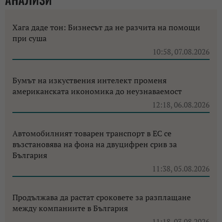
Хага даде тон: Бизнесът да не разчита на помощи
при суша
10:58, 07.08.2026
Бумът на изкуствения интелект променя
американската икономика до неузнаваемост
12:18, 06.08.2026
Автомобилният товарен транспорт в ЕС се
възстановява на фона на двуцифрен срив за
България
11:38, 05.08.2026
Продължава да растат сроковете за разплащане
между компаниите в България
11:18, 03.08.2026