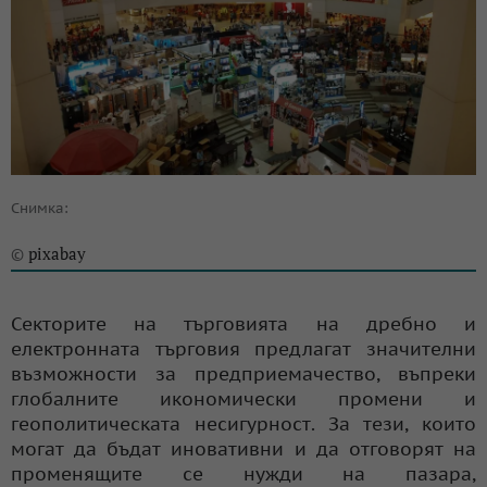
Снимка:
pixabay
©
Секторите на търговията на дребно и
електронната търговия предлагат значителни
възможности за предприемачество, въпреки
глобалните икономически промени и
геополитическата несигурност. За тези, които
могат да бъдат иновативни и да отговорят на
променящите се нужди на пазара,