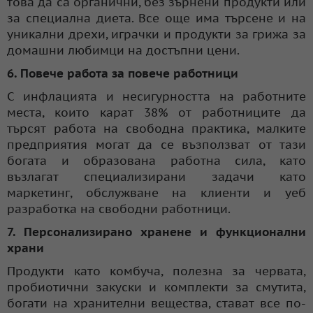
това да са органични, без зърнени продукти или
за специална диета. Все още има търсене и на
уникални дрехи, играчки и продукти за грижа за
домашни любимци на достъпни цени.
6. Повече работа за повече работници
С инфлацията и несигурността на работните
места, които карат 38% от работниците да
търсят работа на свободна практика, малките
предприятия могат да се възползват от тази
богата и образована работна сила, като
възлагат специализирани задачи като
маркетинг, обслужване на клиенти и уеб
разработка на свободни работници.
7. Персонализирано хранене и функционални
храни
Продукти като комбуча, полезна за червата,
пробиотични закуски и комплекти за смутита,
богати на хранителни вещества, стават все по-