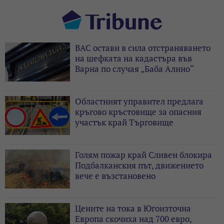
ВАС остави в сила отстраняването
на шефката на кадастъра във
Варна по случая „Баба Алино“
Областният управител предлага
кръгово кръстовище за опасния
участък край Търговище
Голям пожар край Сливен блокира
Подбалканския път, движението
вече е възстановено
Цените на тока в Югоизточна
Европа скочиха над 700 евро,