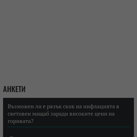
АНКЕТИ
Възможен ли е рязък скок на инфлацията в
световен мащаб заради високите цени на
горивата?