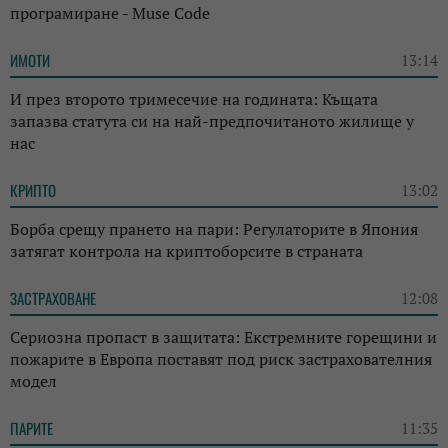
програмиране - Muse Code
ИМОТИ
13:14
И през второто тримесечие на годината: Къщата
запазва статута си на най-предпочитаното жилище у
нас
КРИПТО
13:02
Борба срещу прането на пари: Регулаторите в Япония
затягат контрола на криптоборсите в страната
ЗАСТРАХОВАНЕ
12:08
Сериозна пропаст в защитата: Екстремните горещини и
пожарите в Европа поставят под риск застрахователния
модел
ПАРИТЕ
11:35