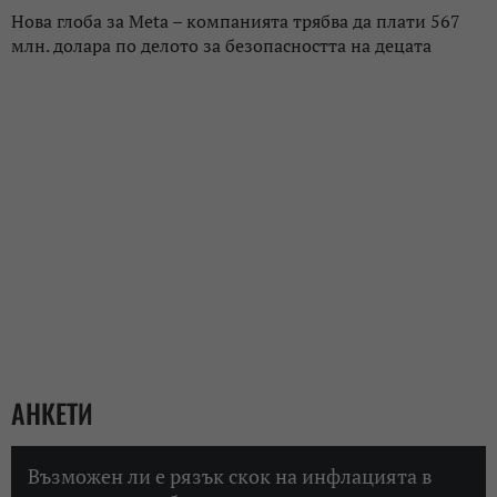
Нова глоба за Meta – компанията трябва да плати 567
млн. долара по делото за безопасността на децата
АНКЕТИ
Възможен ли е рязък скок на инфлацията в