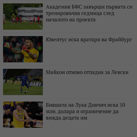
Академия БФС завърши първата си
тренировъчна седмица след
началото на проекта
Ювентус иска вратаря на Фрайбург
Майкон отново отпадна за Левски
Бившата на Лука Дончич иска 50
млн. долара и ограничение да
вижда децата им