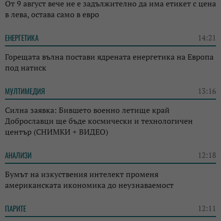
От 9 август вече не е задължително да има етикет с цена
в лева, остава само в евро
ЕНЕРГЕТИКА
14:21
Горещата вълна постави ядрената енергетика на Европа
под натиск
МУЛТИМЕДИЯ
13:16
Силна заявка: Бившето военно летище край
Доброславци ще бъде космически и технологичен
център (СНИМКИ + ВИДЕО)
АНАЛИЗИ
12:18
Бумът на изкуствения интелект променя
американската икономика до неузнаваемост
ПАРИТЕ
12:11