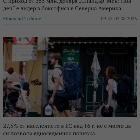
С приход от 355 млн. долара „Спайдър-Мен: Нов
ден“ е лидер в боксофиса в Северна Америка
Financial Tribune
09:57, 03.08.2026
27,5% от населението в ЕС над 16 г. не е могло да
си позволи едноседмична почивка