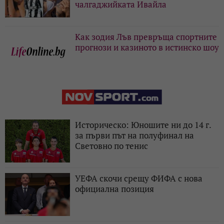
чалгаджийката Ивайла
Как зодия Лъв превръща спортните
прогнози и казиното в истинско шоу
Историческо: Юношите ни до 14 г.
за първи път на полуфинал на
Световно по тенис
УЕФА скочи срещу ФИФА с нова
официална позиция