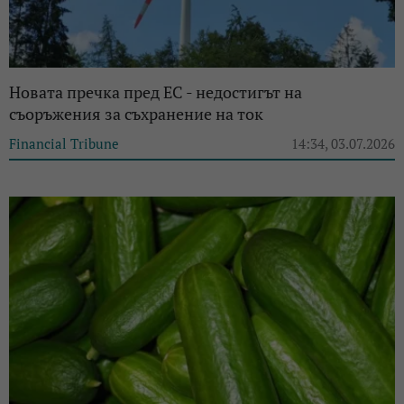
Новата пречка пред ЕС - недостигът на
съоръжения за съхранение на ток
Financial Tribune
14:34, 03.07.2026