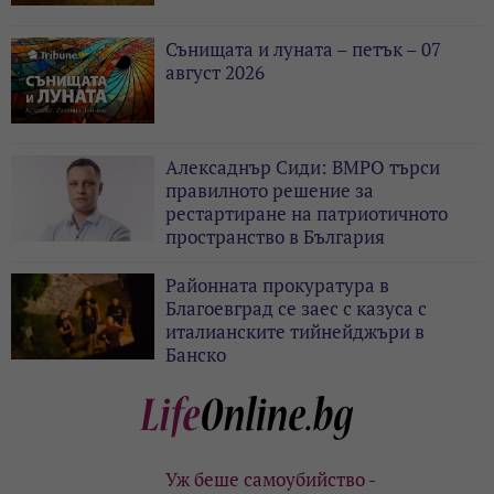
Сънищата и луната – петък – 07
август 2026
Алексаднър Сиди: ВМРО търси
правилното решение за
рестартиране на патриотичното
пространство в България
Районната прокуратура в
Благоевград се заес с казуса с
италианските тийнейджъри в
Банско
Уж беше самоубийство -