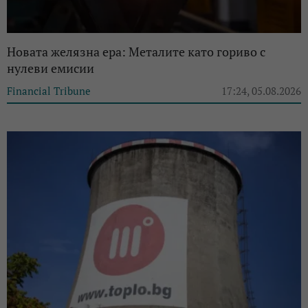
Новата желязна ера: Металите като гориво с
нулеви емисии
Financial Tribune
17:24, 05.08.2026