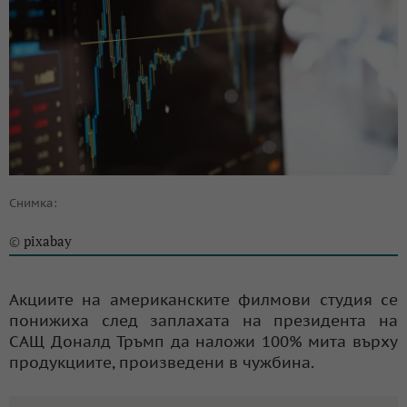
Снимка:
pixabay
©
Акциите на американските филмови студия се
понижиха след заплахата на президента на
САЩ Доналд Тръмп да наложи 100% мита върху
продукциите, произведени в чужбина.