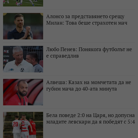
Алонсо за представянето срещу
Милан: Това беше страхотен мач
Любо Пенев: Понякога футболът не
е справедлив
Алвеша: Казах на момчетата да не
губим мача до 40-ата минута
Бела поведе 2:0 на Царя, но допусна
младите левскари да я победят с 5:4