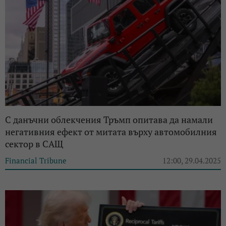
С данъчни облекчения Тръмп опитава да намали
негативния ефект от митата върху автомобилния
сектор в САЩ
Financial Tribune
12:00, 29.04.2025