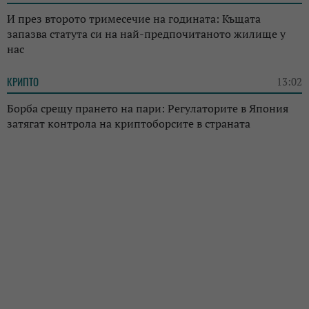
И през второто тримесечие на годината: Къщата
запазва статута си на най-предпочитаното жилище у
нас
КРИПТО
13:02
Борба срещу прането на пари: Регулаторите в Япония
затягат контрола на криптоборсите в страната