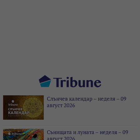
Слънчев календар – неделя – 09
август 2026
Сънищата и луната – неделя – 09
август 2026