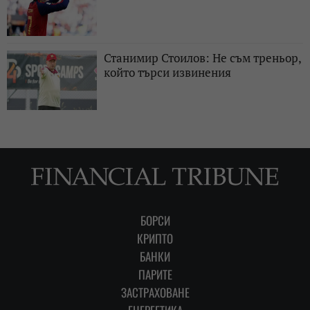
Станимир Стоилов: Не съм треньор,
който търси извинения
БОРСИ
КРИПТО
БАНКИ
ПАРИТЕ
ЗАСТРАХОВАНЕ