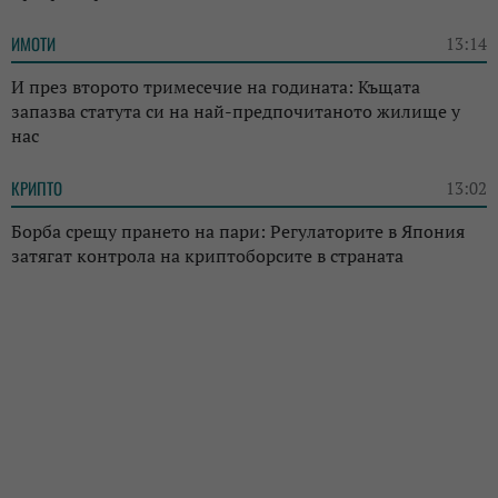
ИМОТИ
13:14
И през второто тримесечие на годината: Къщата
запазва статута си на най-предпочитаното жилище у
нас
КРИПТО
13:02
Борба срещу прането на пари: Регулаторите в Япония
затягат контрола на криптоборсите в страната