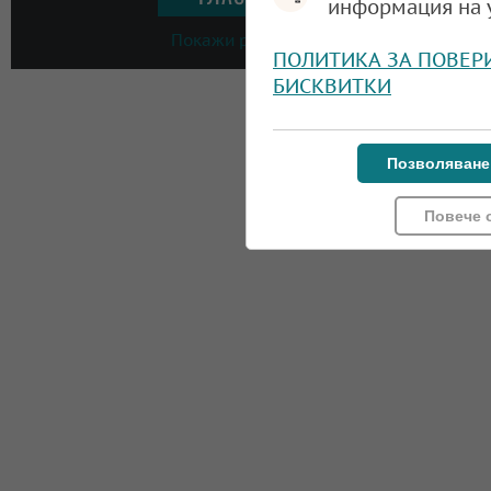
информация на 
Покажи резултати
ПОЛИТИКА ЗА ПОВЕР
БИСКВИТКИ
Позволяване
Повече 