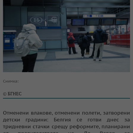
Снимка:
БГНЕС
©
Отменени влакове, отменени полети, затворени
детски градини: Белгия се готви днес за
тридневни стачки срещу реформите, планирани