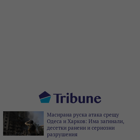
Масирана руска атака срещу
Одеса и Харков: Има загинали,
десетки ранени и сериозни
разрушения