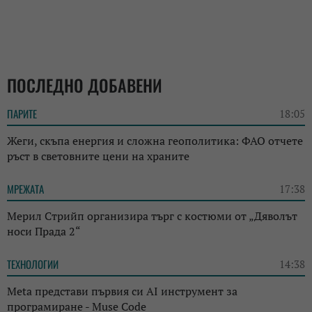
ПОСЛЕДНО ДОБАВЕНИ
ПАРИТЕ
18:05
Жеги, скъпа енергия и сложна геополитика: ФАО отчете
ръст в световните цени на храните
МРЕЖАТА
17:38
Мерил Стрийп организира търг с костюми от „Дяволът
носи Прада 2“
ТЕХНОЛОГИИ
14:38
Meta представи първия си AI инструмент за
програмиране - Muse Code