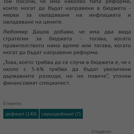
Той посочи, че има няколко типа реформи,
които могат да бъдат направени в бюджета -
мерки за овладяване на инфлацията и
овладяване на цените.
Любомир Дацов добави, че има два вида
стратегии за бюджета - тогава, когато
правителството няма време или тогава, когато
могат да бъдат направени реформи.
„Това, което трябва да се случи в бюджета е, че с
около с 5-6% трябва да бъдат увеличени
държавните разходи, но не повече“, уточни
финансовият специалист.
Етикети:
дефицит (140)
свръхдефицит (7)
Сподели: