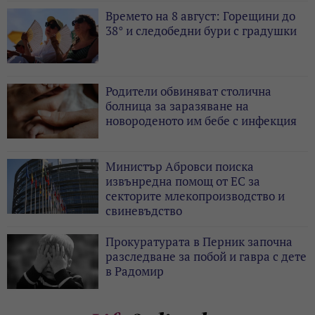
Времето на 8 август: Горещини до
38° и следобедни бури с градушки
Родители обвиняват столична
болница за заразяване на
новороденото им бебе с инфекция
Министър Абровси поиска
извънредна помощ от ЕС за
секторите млекопроизводство и
свиневъдство
Прокуратурата в Перник започна
разследване за побой и гавра с дете
в Радомир