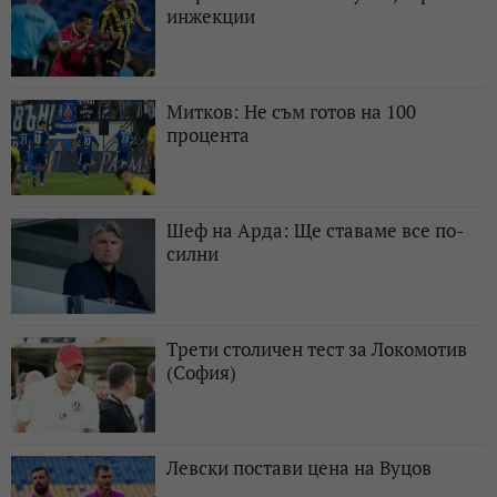
инжекции
Митков: Не съм готов на 100
процента
Шеф на Арда: Ще ставаме все по-
силни
Трети столичен тест за Локомотив
(София)
Левски постави цена на Вуцов