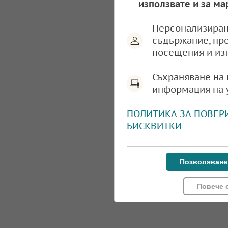
използвате и за ма
Персонализиран
съдържание, пр
посещения и из
Съхраняване на 
информация на 
ПОЛИТИКА ЗА ПОВЕР
БИСКВИТКИ
Позволяване
Повече 