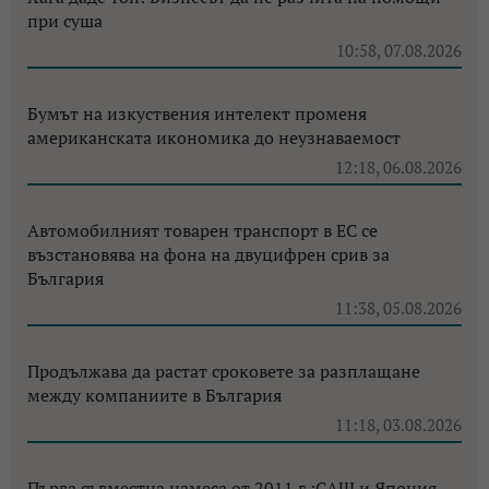
при суша
10:58, 07.08.2026
Бумът на изкуствения интелект променя
американската икономика до неузнаваемост
12:18, 06.08.2026
Автомобилният товарен транспорт в ЕС се
възстановява на фона на двуцифрен срив за
България
11:38, 05.08.2026
Продължава да растат сроковете за разплащане
между компаниите в България
11:18, 03.08.2026
Първа съвместна намеса от 2011 г.:САЩ и Япония