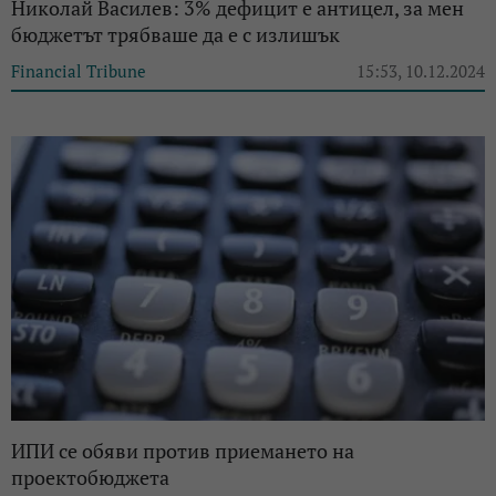
Николай Василев: 3% дефицит е антицел, за мен
бюджетът трябваше да е с излишък
Financial Tribune
15:53, 10.12.2024
ИПИ се обяви против приемането на
проектобюджета