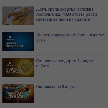
Жеги, скъпа енергия и сложна
геополитика: ФАО отчете ръст в
световните цени на храните
Дневен хороскоп – събота – 8 август
2026
Слънчев календар за 8 август,
събота
Сънищата на 8 август