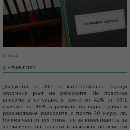
Снимка:
АРХИВ/БГНЕС
©
„Бюджетът за 2025 е катастрофален заради
огромния ръст на разходите. На практика
влизаме в ситуация, в която от 42% от БВП,
скачаме на 46% в рамките на една година и
разширяваме разходите с почти 20 млрд. лв.
Голяма част от тях отиват не за инвестиции, а за
увеличение на заплати и всякакви популистки