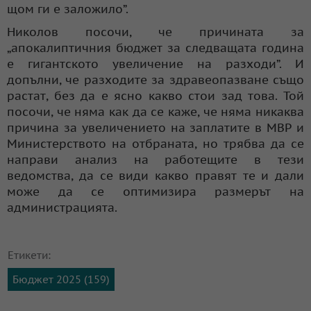
щом ги е заложило”.
Николов посочи, че причината за
„апокалиптичния бюджет за следващата година
е гигантското увеличение на разходи”. И
допълни, че разходите за здравеопазване също
растат, без да е ясно какво стои зад това. Той
посочи, че няма как да се каже, че няма никаква
причина за увеличението на заплатите в МВР и
Министерството на отбраната, но трябва да се
направи анализ на работещите в тези
ведомства, да се види какво правят те и дали
може да се оптимизира размерът на
администрацията.
Етикети:
Бюджет 2025 (159)