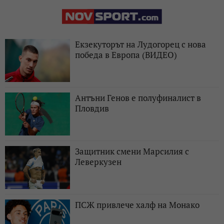
Екзекуторът на Лудогорец с нова
победа в Европа (ВИДЕО)
Антъни Генов е полуфиналист в
Пловдив
Защитник смени Марсилия с
Леверкузен
ПСЖ привлече халф на Монако