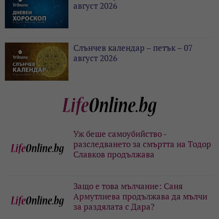
август 2026
Слънчев календар – петък – 07
август 2026
Уж беше самоубийство -
разследването за смъртта на Тодор
Славков продължава
Защо е това мълчание: Саня
Армутлиева продължава да мълчи
за раздялата с Дара?