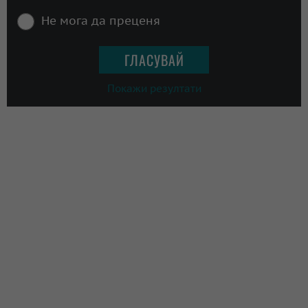
Не мога да преценя
Покажи резултати