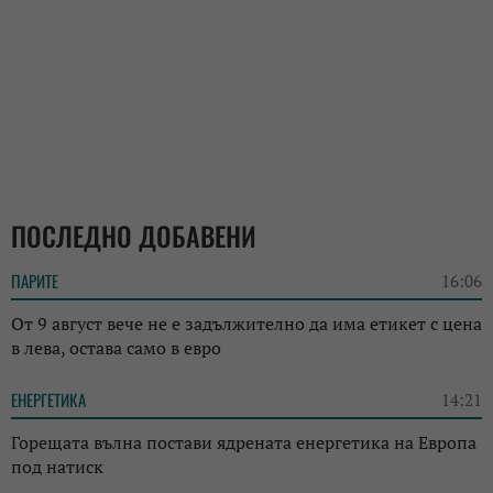
ПОСЛЕДНО ДОБАВЕНИ
ПАРИТЕ
16:06
От 9 август вече не е задължително да има етикет с цена
в лева, остава само в евро
ЕНЕРГЕТИКА
14:21
Горещата вълна постави ядрената енергетика на Европа
под натиск