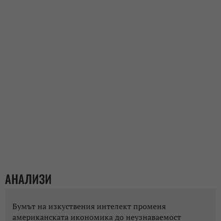
АНАЛИЗИ
Бумът на изкуствения интелект променя
американската икономика до неузнаваемост