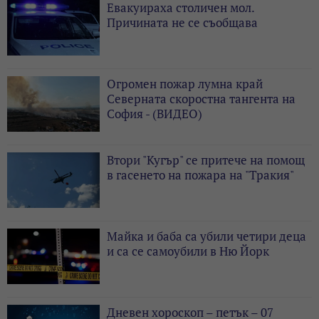
Евакуираха столичен мол.
Причината не се съобщава
Огромен пожар лумна край
Северната скоростна тангента на
София - (ВИДЕО)
Втори "Кугър" се притече на помощ
в гасенето на пожара на "Тракия"
Майка и баба са убили четири деца
и са се самоубили в Ню Йорк
Дневен хороскоп – петък – 07