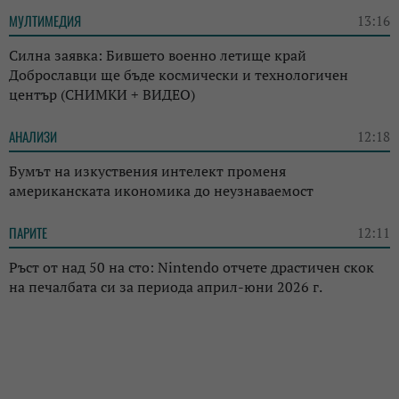
МУЛТИМЕДИЯ
13:16
Силна заявка: Бившето военно летище край
Доброславци ще бъде космически и технологичен
център (СНИМКИ + ВИДЕО)
АНАЛИЗИ
12:18
Бумът на изкуствения интелект променя
американската икономика до неузнаваемост
ПАРИТЕ
12:11
Ръст от над 50 на сто: Nintendo отчете драстичен скок
на печалбата си за периода април-юни 2026 г.