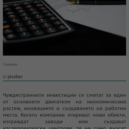
Снимка:
pixabay
©
Чуждестранните инвестиции се смятат за един
от основните двигатели на икономическия
растеж, иновациите и създаването на работни
места. Когато компании откриват нови обекти,
изграждат заводи или създават
изследователски центрове, те не само внасят