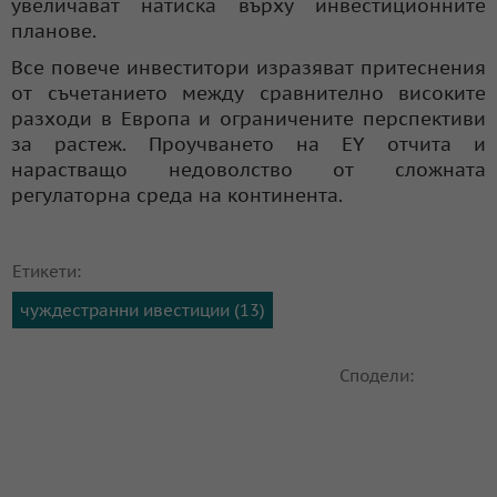
увеличават натиска върху инвестиционните
планове.
Все повече инвеститори изразяват притеснения
от съчетанието между сравнително високите
разходи в Европа и ограничените перспективи
за растеж. Проучването на EY отчита и
нарастващо недоволство от сложната
регулаторна среда на континента.
Етикети:
чуждестранни ивестиции (13)
Сподели: