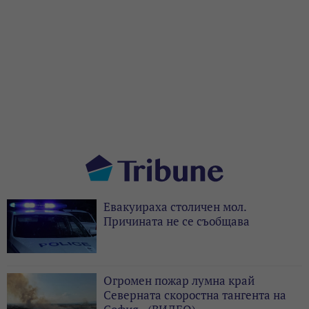
Евакуираха столичен мол.
Причината не се съобщава
Огромен пожар лумна край
Северната скоростна тангента на