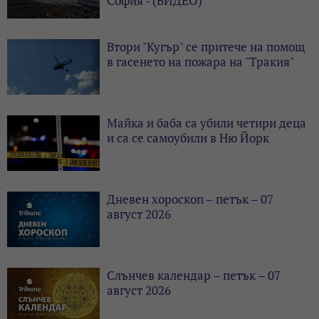
София - (ВИДЕО)
Втори "Кугър" се притече на помощ
в гасенето на пожара на "Тракия"
Майка и баба са убили четири деца
и са се самоубили в Ню Йорк
Дневен хороскоп – петък – 07
август 2026
Слънчев календар – петък – 07
август 2026