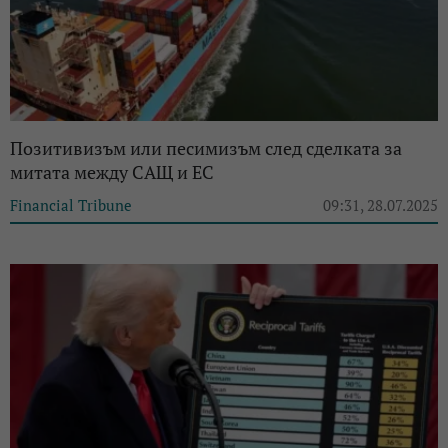
Позитивизъм или песимизъм след сделката за
митата между САЩ и ЕС
Financial Tribune
09:31, 28.07.2025