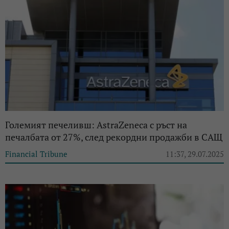
Големият печеливш: AstraZeneca с ръст на
печалбата от 27%, след рекордни продажби в САЩ
Financial Tribune
11:37, 29.07.2025