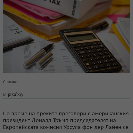
Снимка:
pixabay
©
По време на преките преговори с американския
президент Доналд Тръмп председателят на
Европейската комисия Урсула фон дер Лайен се