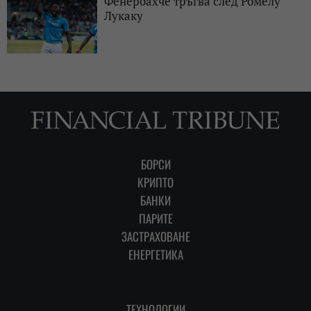
Фенербахче тръгва след Ромелу
Лукаку
БОРСИ
КРИПТО
БАНКИ
ПАРИТЕ
ЗАСТРАХОВАНЕ
ЕНЕРГЕТИКА
ТЕХНОЛОГИИ