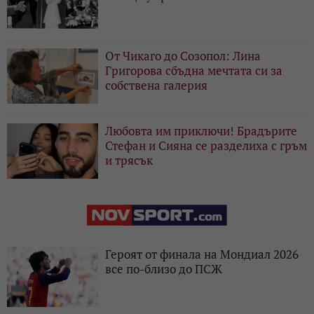
От Чикаго до Созопол: Лина
Григорова сбъдна мечтата си за
собствена галерия
Любовта им приключи! Брадърите
Стефан и Сияна се разделиха с гръм
и трясък
Героят от финала на Мондиал 2026
все по-близо до ПСЖ