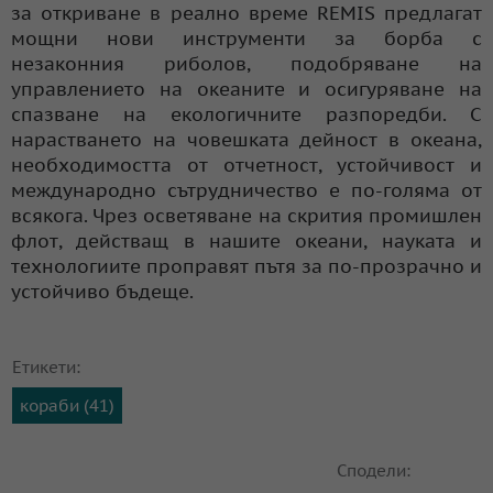
за откриване в реално време REMIS предлагат
мощни нови инструменти за борба с
незаконния риболов, подобряване на
управлението на океаните и осигуряване на
спазване на екологичните разпоредби. С
нарастването на човешката дейност в океана,
необходимостта от отчетност, устойчивост и
международно сътрудничество е по-голяма от
всякога. Чрез осветяване на скрития промишлен
флот, действащ в нашите океани, науката и
технологиите проправят пътя за по-прозрачно и
устойчиво бъдеще.
Етикети:
кораби (41)
Сподели: