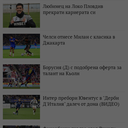
Любимец на Локо Пловдив
прекрати кариерата си
Челси отнесе Милан с класика в
Джакарта
Борусия (Д) с подобрена оферта за
талант на Кьолн
Интер пребори Ювентус в "Дерби
Д'Италия" далеч от дома (ВИДЕО)