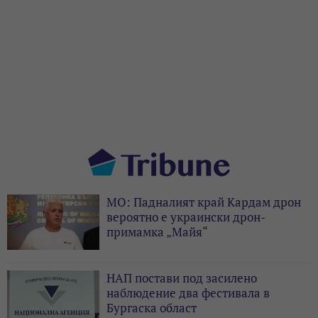
МО: Падналият край Кардам дрон
вероятно е украински дрон-
примамка „Майя“
НАП постави под засилено
наблюдение два фестивала в
Бургаска област