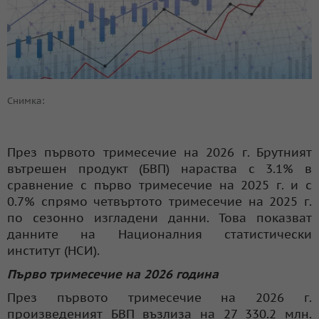
Снимка:
През първото тримесечие на 2026 г. Брутният
вътрешен продукт (БВП) нараства с 3.1% в
сравнение с първо тримесечие на 2025 г. и с
0.7% спрямо четвъртото тримесечие на 2025 г.
по сезонно изгладени данни. Това показват
данните на Националния статистически
институт (НСИ).
Първо тримесечие на 2026 година
През първото тримесечие на 2026 г.
произведеният БВП възлиза на 27 330.2 млн.