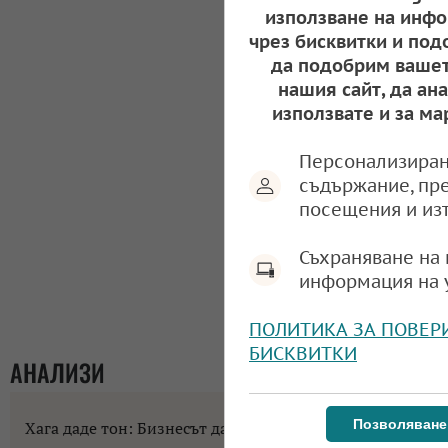
използване на инфо
чрез бисквитки и под
да подобрим вашет
нашия сайт, да ан
използвате и за ма
Персонализиран
съдържание, пр
посещения и из
Съхраняване на 
информация на 
ПОЛИТИКА ЗА ПОВЕР
БИСКВИТКИ
АНАЛИЗИ
Позволяване
Хага даде тон: Бизнесът да не разчита на помощи