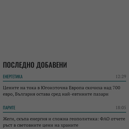
ПОСЛЕДНО ДОБАВЕНИ
ЕНЕРГЕТИКА
12:29
Цените на тока в Югоизточна Европа скочиха над 700
евро, България остава сред най-евтините пазари
ПАРИТЕ
18:05
Жеги, скъпа енергия и сложна геополитика: ФАО отчете
ръст в световните цени на храните