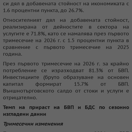
си дял в добавената стойност на икономиката с
1.6 процентни пункта, до 26.7%.
Относителният дял на добавената стойност,
реализирана от дейностите в сектора на
услугите е 71.8%, като се намалява през първото
тримесечие на 2026 г. с 1.5 процентни пункта в
сравнение с първото тримесечие на 2025
година.
През първото тримесечие на 2026 г. за крайно
потребление се изразходват 81.3% от БВП.
Инвестициите (бруто образуване на основен
капитал формират 15.7% от БВП.
Външнотърговското салдо от стоки и услуги е
отрицателно.
Темп на прираст на БВП и БДС по сезонно
изгладени данни
Тримесечни изменения