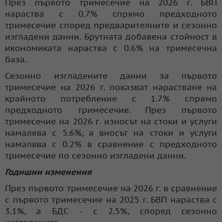
През първото тримесечие на 2026 г. БВП
нараства с 0.7% спрямо предходното
тримесечие според предварителните и сезонно
изгладени данни. Брутната добавена стойност в
икономиката нараства с 0.6% на тримесечна
база.
Сезонно изгладените данни за първото
тримесечие на 2026 г. показват нарастване на
крайното потребление с 1.7% спрямо
предходното тримесечие. През първото
тримесечие на 2026 г. износът на стоки и услуги
намалява с 5.6%, а вносът на стоки и услуги
намалява с 0.2% в сравнение с предходното
тримесечие по сезонно изгладени данни.
Годишни изменения
През първото тримесечие на 2026 г. в сравнение
с първото тримесечие на 2025 г. БВП нараства с
3.1%, а БДС - с 2.5%, според сезонно