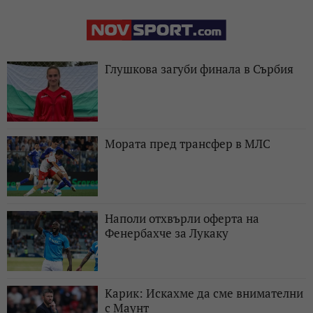
Глушкова загуби финала в Сърбия
Мората пред трансфер в МЛС
Наполи отхвърли оферта на
Фенербахче за Лукаку
Карик: Искахме да сме внимателни
с Маунт