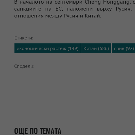
В началото на септември Cheng Honggang, с
санкциите на ЕС, наложени върху Русия,
отношения между Русия и Китай.
Етикети:
икономически растеж (149)
Китай (686)
срив (92)
Сподели:
ОЩЕ ПО ТЕМАТА