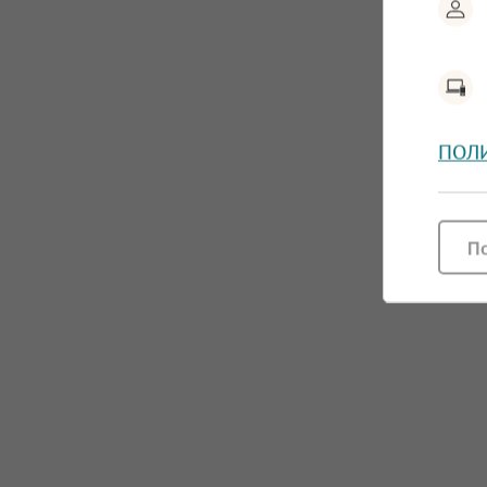
ПОЛ
П