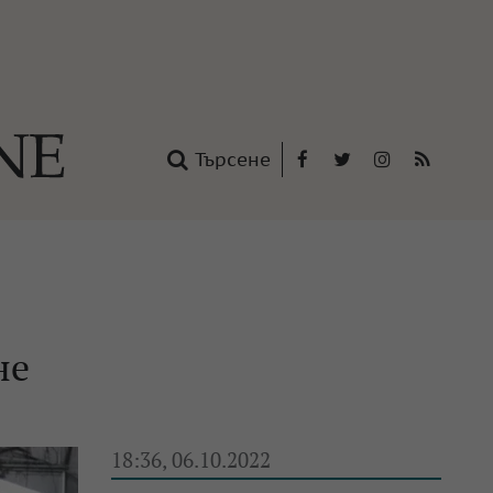
Търсене
Facebook
Twitter
Instagram
RSS
нтакти
oup
не
18:36, 06.10.2022