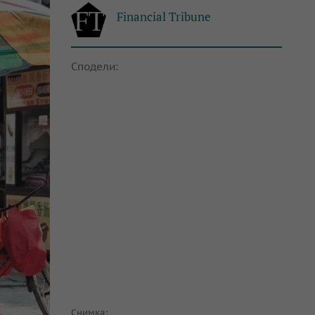
Financial Tribune
Сподели:
Снимка: