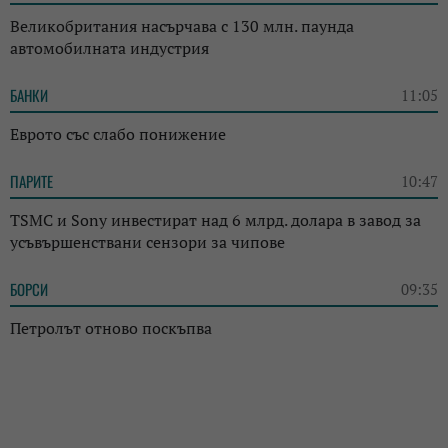
Великобритания насърчава с 130 млн. паунда
автомобилната индустрия
БАНКИ
11:05
Еврото със слабо понижение
ПАРИТЕ
10:47
TSMC и Sony инвестират над 6 млрд. долара в завод за
усъвършенствани сензори за чипове
БОРСИ
09:35
Петролът отново поскъпва