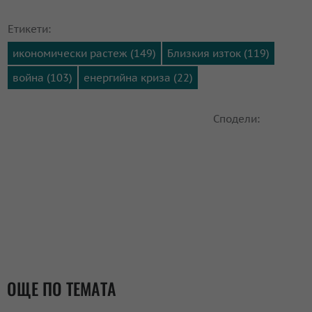
Етикети:
икономически растеж (149)
Близкия изток (119)
война (103)
енергийна криза (22)
Сподели:
ОЩЕ ПО ТЕМАТА