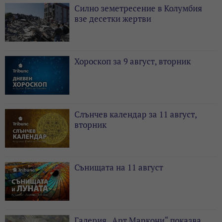
Силно земетресение в Колумбия
взе десетки жертви
Хороскоп за 9 август, вторник
Слънчев календар за 11 август,
вторник
Сънищата на 11 август
Галерия „Арт Маркони“ показва