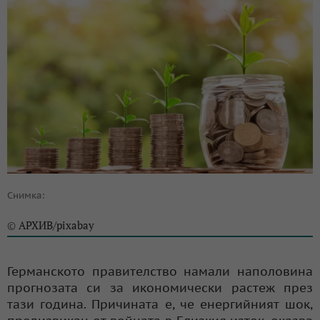
Снимка:
АРХИВ/pixabay
©
Германското правителство намали наполовина
прогнозата си за икономически растеж през
тази година. Причината е, че енергийният шок,