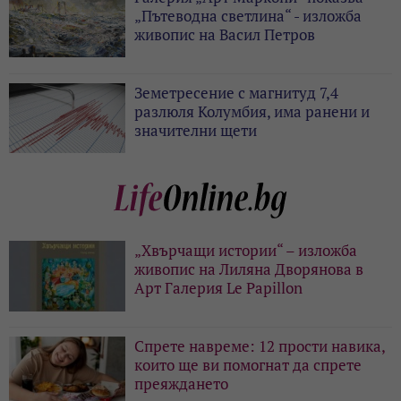
„Пътеводна светлина“ - изложба
живопис на Васил Петров
Земетресение с магнитуд 7,4
разлюля Колумбия, има ранени и
значителни щети
„Хвърчащи истории“ – изложба
живопис на Лиляна Дворянова в
Арт Галерия Le Papillon
Спрете навреме: 12 прости навика,
които ще ви помогнат да спрете
преяждането