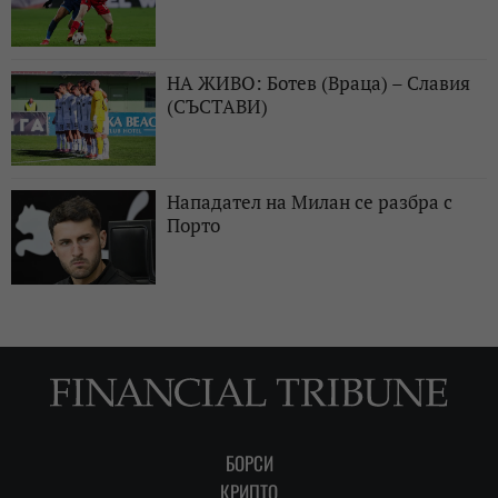
НА ЖИВО: Ботев (Враца) – Славия
(СЪСТАВИ)
Нападател на Милан се разбра с
Порто
БОРСИ
КРИПТО