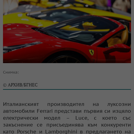
Снимка:
АРХИВ/БГНЕС
©
Италианският производител на луксозни
автомобили Ferrari представи първия си изцяло
електрически модел – Luce, с което със
закъснение се присъединява към конкуренти
като Porsche и Lamborghini в предлагането на