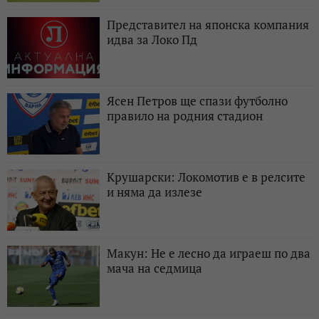
Представител на японска компания
идва за Локо Пд
Ясен Петров ще спази футболно
правило на родния стадион
Крушарски: Локомотив е в релсите
и няма да излезе
Макун: Не е лесно да играеш по два
мача на седмица