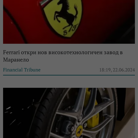
Ferrari откри нов високотехнологичен завод в
Маранело
Financial Tribune
18:19, 22.06.2024