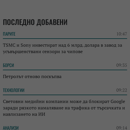
ПОСЛЕДНО ДОБАВЕНИ
ПАРИТЕ
10:47
TSMC и Sony инвестират над 6 млрд. долара в завод за
усъвършенствани сензори за чипове
БОРСИ
09:35
Петролът отново поскъпва
ТЕХНОЛОГИИ
09:22
Световни медийни компании може да блокират Google
заради рязкото намаляване на трафика от търсачката и
навлизането на ИИ
АНАЛИЗИ
09:14