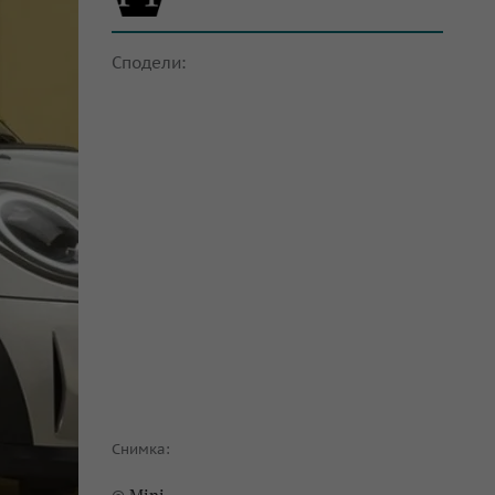
Сподели:
Снимка: