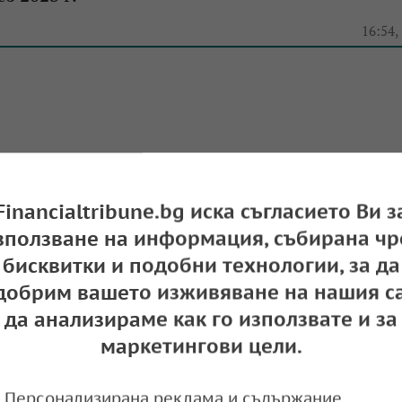
e
16:54,
Financialtribune.bg иска съгласието Ви з
зползване на информация, събирана чр
бисквитки и подобни технологии, за да
добрим вашето изживяване на нашия са
да анализираме как го използвате и за
маркетингови цели.
Персонализирана реклама и съдържание,