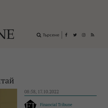
Търсене
Facebook
Twitter
Instagram
RSS
нтакти
oup
итай
08:58, 17.10.2022
Financial Tribune