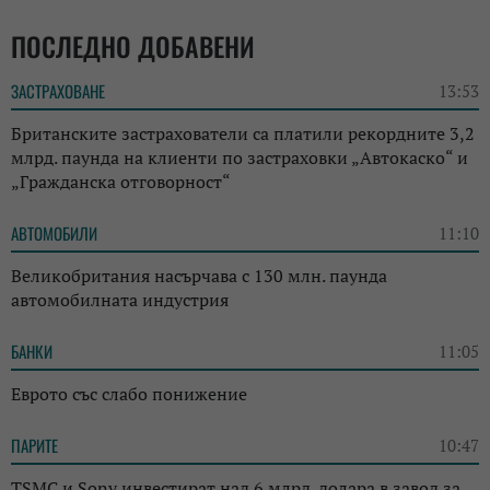
ПОСЛЕДНО ДОБАВЕНИ
ЗАСТРАХОВАНЕ
13:53
Британските застрахователи са платили рекордните 3,2
млрд. паунда на клиенти по застраховки „Автокаско“ и
„Гражданска отговорност“
АВТОМОБИЛИ
11:10
Великобритания насърчава с 130 млн. паунда
автомобилната индустрия
БАНКИ
11:05
Еврото със слабо понижение
ПАРИТЕ
10:47
TSMC и Sony инвестират над 6 млрд. долара в завод за