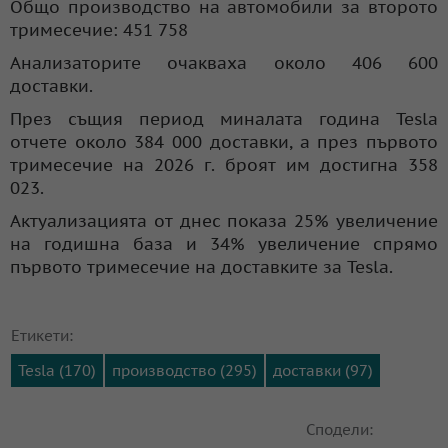
Общо производство на автомобили за второто
тримесечие: 451 758
Анализаторите очакваха около 406 600
доставки.
През същия период миналата година Tesla
отчете около 384 000 доставки, а през първото
тримесечие на 2026 г. броят им достигна 358
023.
Актуализацията от днес показа 25% увеличение
на годишна база и 34% увеличение спрямо
първото тримесечие на доставките за Tesla.
Етикети:
Tesla (170)
производство (295)
доставки (97)
Сподели: