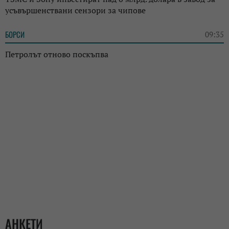
усъвършенствани сензори за чипове
БОРСИ
09:35
Петролът отново поскъпва
АНКЕТИ