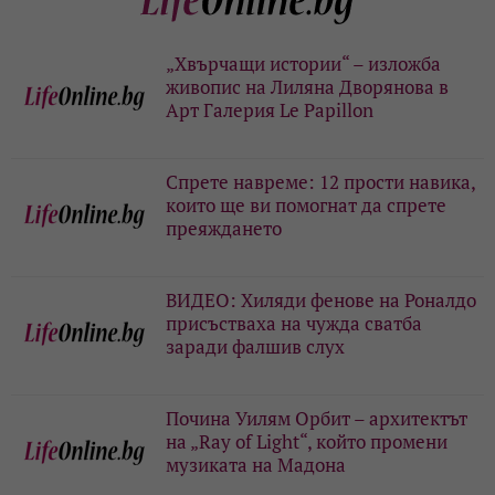
„Хвърчащи истории“ – изложба
живопис на Лиляна Дворянова в
Арт Галерия Le Papillon
Спрете навреме: 12 прости навика,
които ще ви помогнат да спрете
преяждането
ВИДЕО: Хиляди фенове на Роналдо
присъстваха на чужда сватба
заради фалшив слух
Почина Уилям Орбит – архитектът
на „Ray of Light“, който промени
музиката на Мадона