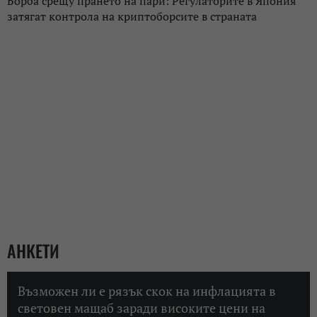
Борба срещу прането на пари: Регулаторите в Япония
затягат контрола на криптоборсите в страната
АНКЕТИ
Възможен ли е рязък скок на инфлацията в
световен мащаб заради високите цени на