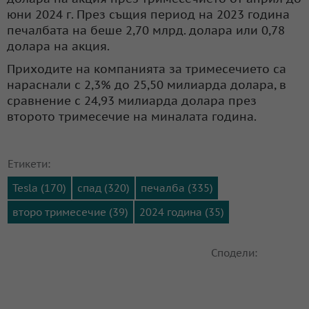
юни 2024 г. През същия период на 2023 година
печалбата на беше 2,70 млрд. долара или 0,78
долара на акция.
Приходите на компанията за тримесечието са
нараснали с 2,3% до 25,50 милиарда долара, в
сравнение с 24,93 милиарда долара през
второто тримесечие на миналата година.
Етикети:
Tesla (170)
спад (320)
печалба (335)
второ тримесечие (39)
2024 година (35)
Сподели: