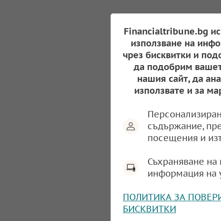
Financialtribune.bg и
използване на инфо
чрез бисквитки и под
да подобрим вашет
нашия сайт, да ан
използвате и за ма
Персонализиран
съдържание, пр
посещения и из
Съхраняване на 
информация на 
ПОЛИТИКА ЗА ПОВЕР
БИСКВИТКИ