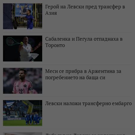
Герой на Левски пред трансфер в
Азия
Сабаленка и Пегула отпаднаха в
Торонто
Меси се прибра в Аржентина за
погребението на баща си
Левски наложи трансферно ембарго