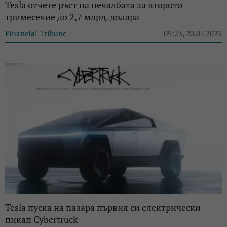
Tesla отчете ръст на печалбата за второто
тримесечие до 2,7 млрд. долара
Financial Tribune
09:23, 20.07.2023
Tesla пуска на пазара първия си електрически
пикап Cybertruck