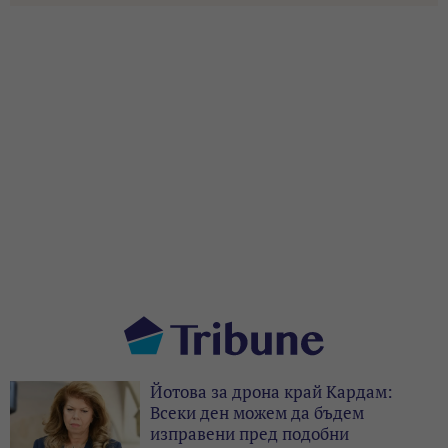
Йотова за дрона край Кардам:
Всеки ден можем да бъдем
изправени пред подобни