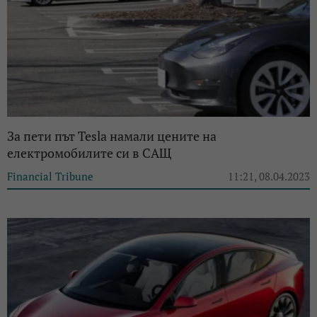
За пети път Tesla намали цените на
електромобилите си в САЩ
Financial Tribune
11:21, 08.04.2023