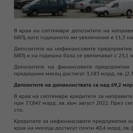
В края на септември депозитите на неправите
БВП), като годишното им увеличение е 11,3 на
Депозитите на нефинансовите предприятия в 
БВП) и на годишна база се увеличават с 23,1 н
Депозитите на финансовите предприятия
предишния месец достигат 3,583 млрд. лв. (2,3
Депозитите на домакинствата са над 69,2 млрд
В края на септември кредитите за неправителс
при 77,847 млрд. лв. към август 2022. През с
сто.
Кредитите за нефинансовите предприятия нар
края на месеца достигат почти 40,4 млрд. лв. (