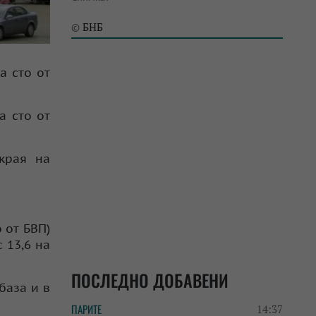
БНБ
©
а сто от
а сто от
края на
 от БВП)
 13,6 на
ПОСЛЕДНО ДОБАВЕНИ
база и в
ПАРИТЕ
14:37