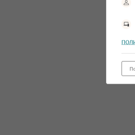
ПОЛ
П