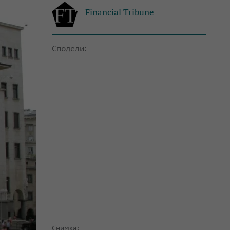
Financial Tribune
Сподели:
Снимка: