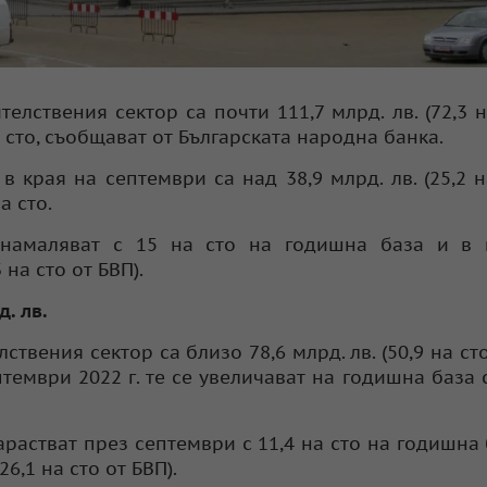
лствения сектор са почти 111,7 млрд. лв. (72,3 н
 сто, съобщават от Българската народна банка.
края на септември са над 38,9 млрд. лв. (25,2 н
а сто.
 намаляват с 15 на сто на годишна база и в 
 на сто от БВП).
. лв.
твения сектор са близо 78,6 млрд. лв. (50,9 на сто
ептември 2022 г. те се увеличават на годишна база с
астват през септември с 11,4 на сто на годишна 
26,1 на сто от БВП).