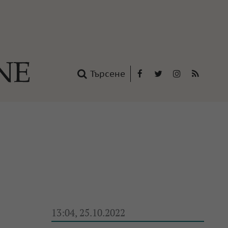
Търсене
Facebook
Twitter
Instagram
RSS
нтакти
oup
13:04, 25.10.2022