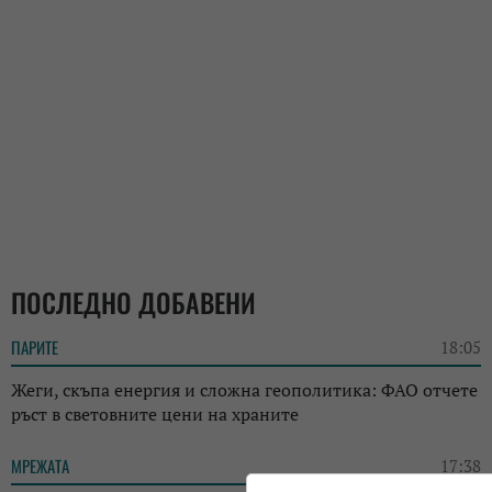
ПОСЛЕДНО ДОБАВЕНИ
ПАРИТЕ
18:05
Жеги, скъпа енергия и сложна геополитика: ФАО отчете
ръст в световните цени на храните
МРЕЖАТА
17:38