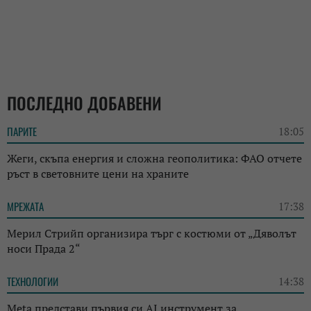
ПОСЛЕДНО ДОБАВЕНИ
ПАРИТЕ
18:05
Жеги, скъпа енергия и сложна геополитика: ФАО отчете
ръст в световните цени на храните
МРЕЖАТА
17:38
Мерил Стрийп организира търг с костюми от „Дяволът
носи Прада 2“
ТЕХНОЛОГИИ
14:38
Meta представи първия си AI инструмент за