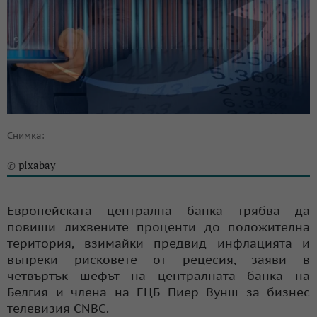
Снимка:
pixabay
©
Европейската централна банка трябва да
повиши лихвените проценти до положителна
територия, взимайки предвид инфлацията и
въпреки рисковете от рецесия, заяви в
четвъртък шефът на централната банка на
Белгия и члена на ЕЦБ Пиер Вунш за бизнес
телевизия CNBC.