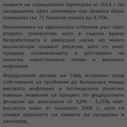
лихвите на отрицателна територия от 2014 г. На
заседанието през септември пък лихвата беше
повишена със 75 базисни пункта до 0,75%.
Икономиката на еврозоната отбеляза ръст през
второто тримесечие, като в същото време
безработицата е рекордно ниска, но много
анализатори очакват рецесия, като се имат
предвид ограниченията в доставките на
енергия, нарастващите лихви и високата
инфлация.
Федералният резерв на САЩ, изправен пред
собствените си проблеми да балансира между
високата инфлация и потенциална рецесия,
повиши лихвения си процент по федералните
фондове до диапазона от 3,0% - 3,25%, най-
високото ниво от началото 2008 г., като се
очаква вдигането на лихвите да продължи и
занапред.