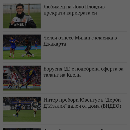
Любимец на Локо Пловдив
прекрати кариерата си
Челси отнесе Милан с класика в
Джакарта
Борусия (Д) с подобрена оферта за
талант на Кьолн
Интер пребори Ювентус в "Дерби
Д'Италия" далеч от дома (ВИДЕО)