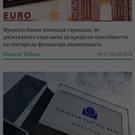
Френски банки поискаха гаранция, че
дигиталното евро няма да вреди на способността
на сектора да финансира икономиката
Financial Tribune
09:47, 06.03.2024