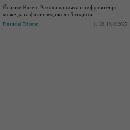
Йоахим Нагел: Разплащанията с цифрово евро
може да са факт след около 5 години
Financial Tribune
11:28, 19.10.2023