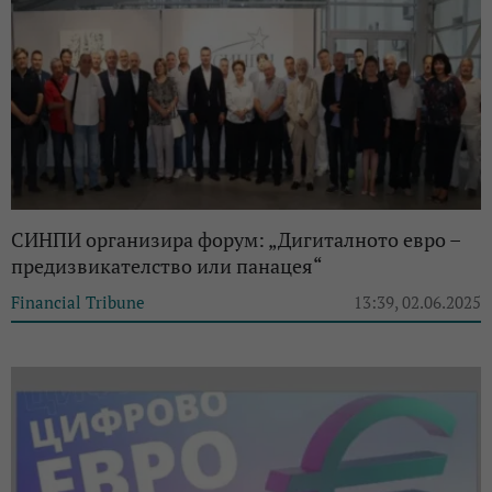
СИНПИ организира форум: „Дигиталното евро –
предизвикателство или панацея“
Financial Tribune
13:39, 02.06.2025