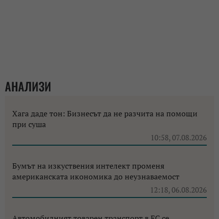
АНАЛИЗИ
Хага даде тон: Бизнесът да не разчита на помощи
при суша
10:58, 07.08.2026
Бумът на изкуствения интелект променя
американската икономика до неузнаваемост
12:18, 06.08.2026
Автомобилният товарен транспорт в ЕС се