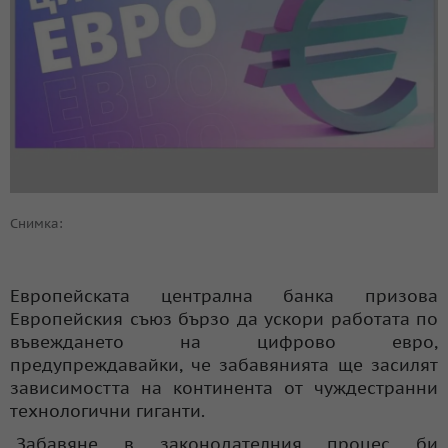
Снимка:
Европейската централна банка призова
Европейския съюз бързо да ускори работата по
въвеждането на цифрово евро,
предупреждавайки, че забавянията ще засилят
зависимостта на континента от чуждестранни
технологични гиганти.
„Забавяне в законодателния процес би