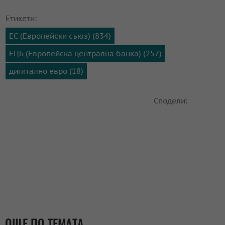
Етикети:
ЕС (Европейски съюз) (834)
ЕЦБ (Европейска централна банка) (257)
дигитално евро (18)
Сподели:
ОЩЕ ПО ТЕМАТА