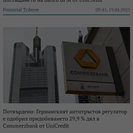
Financial Tribune
09:45, 19.04.2025
Потвърдено: Германският антитръстов регулатор
е одобрил придобиването 29,9 % дял в
Commerzbank от UniCredit