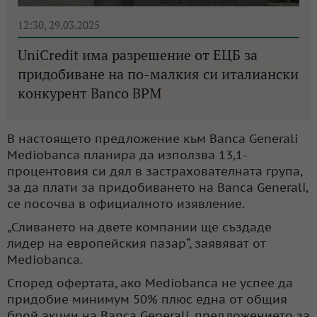
12:30, 29.03.2025
UniCredit има разрешение от ЕЦБ за
придобиване на по-малкия си италиански
конкурент Banco BPM
В настоящето предложение към Banca Generali
Mediobanca планира да използва 13,1-
процентовия си дял в застрахователната група,
за да плати за придобиването на Banca Generali,
се посочва в официалното изявление.
„Сливането на двете компании ще създаде
лидер на европейския пазар“, заявяват от
Mediobanca.
Според офертата, ако Mediobanca не успее да
придобие минимум 50% плюс една от общия
брой акции на Banca Generali, предложението за