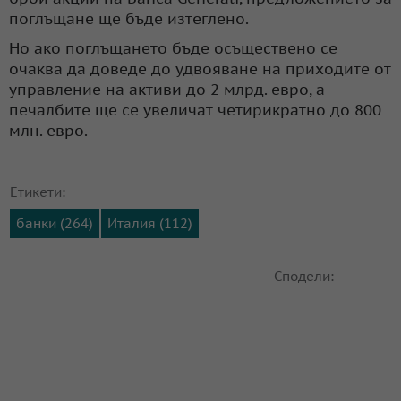
поглъщане ще бъде изтеглено.
Но ако поглъщането бъде осъществено се
очаква да доведе до удвояване на приходите от
управление на активи до 2 млрд. евро, а
печалбите ще се увеличат четирикратно до 800
млн. евро.
Етикети:
банки (264)
Италия (112)
Сподели: