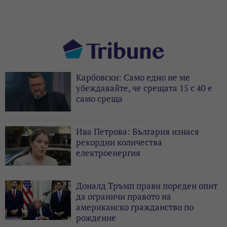
Карбовски: Само едно не ме
убеждавайте, че срещата 15 с 40 е
само среща
Ива Петрова: България изнася
рекордни количества
електроенергия
Доналд Тръмп прави пореден опит
да ограничи правото на
американско гражданство по
рождение