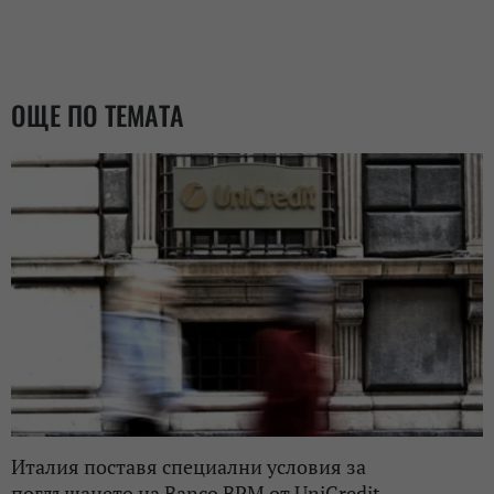
ОЩЕ ПО ТЕМАТА
Италия поставя специални условия за
поглъщането на Banco BPM от UniCredit