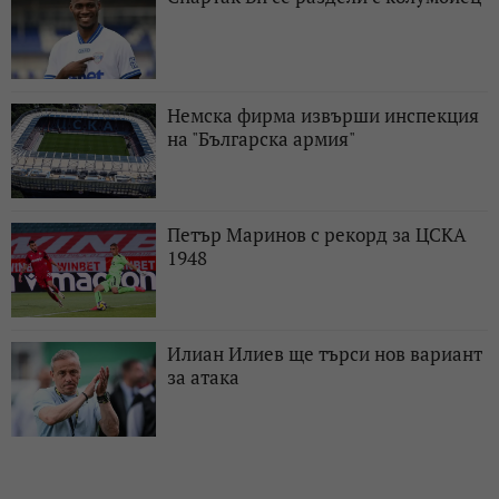
Немска фирма извърши инспекция
на "Българска армия"
Петър Маринов с рекорд за ЦСКА
1948
Илиан Илиев ще търси нов вариант
за атака