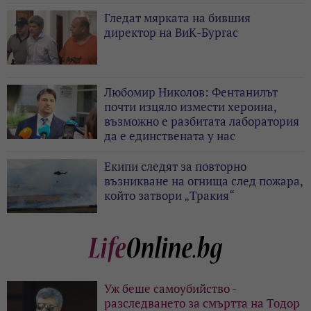
Гледат мярката на бившия
директор на ВиК-Бургас
Любомир Николов: Фентанилът
почти изцяло измести хероина,
възможно е разбитата лаборатория
да е единствената у нас
Екипи следят за повторно
възникване на огнища след пожара,
който затвори „Тракия“
Уж беше самоубийство -
разследването за смъртта на Тодор