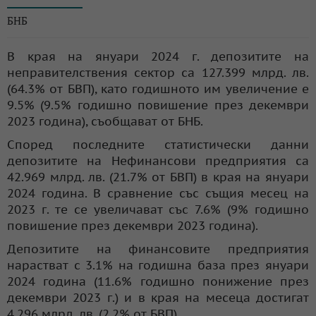
БНБ
В края на януари 2024 г. депозитите на
неправителствения сектор са 127.399 млрд. лв.
(64.3% от БВП), като годишното им увеличение е
9.5% (9.5% годишно повишение през декември
2023 година), съобщават от БНБ.
Според последните статистически данни
депозитите на Нефинансови предприятия са
42.969 млрд. лв. (21.7% от БВП) в края на януари
2024 година. В сравнение със същия месец на
2023 г. те се увеличават със 7.6% (9% годишно
повишение през декември 2023 година).
Депозитите на финансовите предприятия
нарастват с 3.1% на годишна база през януари
2024 година (11.6% годишно понижение през
декември 2023 г.) и в края на месеца достигат
4.296 млрд. лв. (2.2% от БВП).