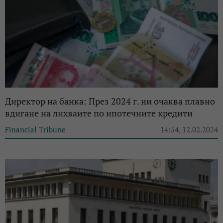
Директор на банка: През 2024 г. ни очаква плавно
вдигане на лихваите по ипотечните кредити
Financial Tribune
14:54, 12.02.2024