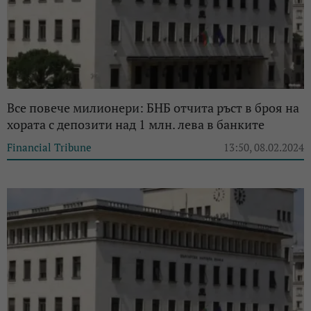
Все повече милионери: БНБ отчита ръст в броя на
хората с депозити над 1 млн. лева в банките
Financial Tribune
13:50, 08.02.2024