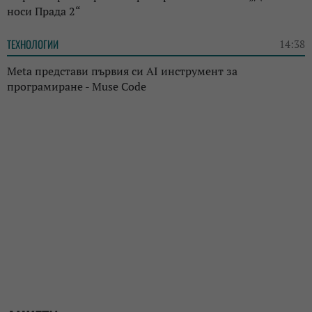
носи Прада 2“
ТЕХНОЛОГИИ
14:38
Meta представи първия си AI инструмент за
програмиране - Muse Code