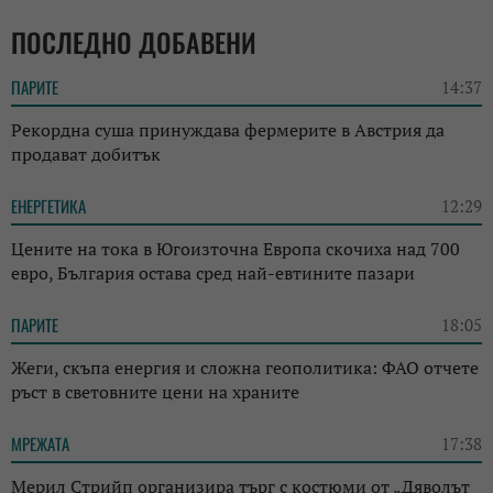
ПОСЛЕДНО ДОБАВЕНИ
ПАРИТЕ
14:37
Рекордна суша принуждава фермерите в Австрия да
продават добитък
ЕНЕРГЕТИКА
12:29
Цените на тока в Югоизточна Европа скочиха над 700
евро, България остава сред най-евтините пазари
ПАРИТЕ
18:05
Жеги, скъпа енергия и сложна геополитика: ФАО отчете
ръст в световните цени на храните
МРЕЖАТА
17:38
Мерил Стрийп организира търг с костюми от „Дяволът