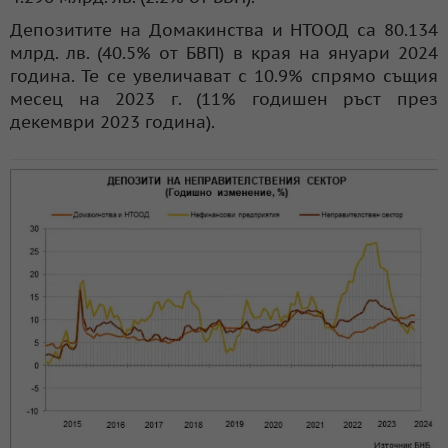
Депозитите на Домакинства и НТООД са 80.134
млрд. лв. (40.5% от БВП) в края на януари 2024
година. Те се увеличават с 10.9% спрямо същия
месец на 2023 г. (11% годишен ръст през
декември 2023 година).