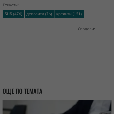
Етикети:
БНБ (476)
депозити (76)
кредити (151)
Сподели:
ОЩЕ ПО ТЕМАТА