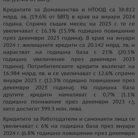
Кредитите за Домакинства и НТООД са 38.812
млрд. лв. (19.6% от БВП) в края на януари 2024
година. Спрямо същия месец на 2023 г. те се
увеличават с 16.3% (15.9% годишно повишение
през декември 2023 година). В края на януари
2024 г. жилищните кредити са 20.142 млрд. лв. и
нарастват на годишна база с 21% (20.5%
годишно увеличение през декември 2023
година). Потребителските кредити възлизат на
16.984 млрд. лв. и се увеличават с 12.6% спрямо
януари 2023 г. (12.3% годишно повишение през
декември 2023 година). На годишна база
другите кредити намаляват с 0.7% (1.1%
годишно понижение през декември 2023 г.),
като достигат 399.3 млн. лева.
Кредитите за Работодатели и самонаети лица се
увеличават с 6% на годишна база през януари
2024 г. (6.8% годишно повишение през декември