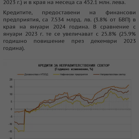
2023 г.) и в края на месеца са 452.1 млн. лева.
Кредитите, предоставени на финансови
предприятия, са 7.534 млрд. лв. (3.8% от БВП) в
края на януари 2024 година. В сравнение с
януари 2023 г. те се увеличават с 25.8% (25.9%
годишно повишение през декември 2023
година).