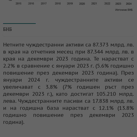
© БНБ
БНБ
Нетните чуждестранни активи са 87.373 млрд. лв.
в края на отчетния месец при 87.344 млрд. лв. в
края на декември 2023 година. Те нарастват с
2.2% в сравнение с януари 2023 г. (5.6% годишно
повишение през декември 2023 година). През
януари 2024 г. чуждестранните активи се
увеличават с 3.8% (7% годишен ръст през
декември 2023 г.), като достигат 105.210 млрд.
лева. Чуждестранните пасиви са 17.838 млрд. лв.
и на годишна база нарастват с 12.1% (13.8%
годишно повишение през декември 2023
година).