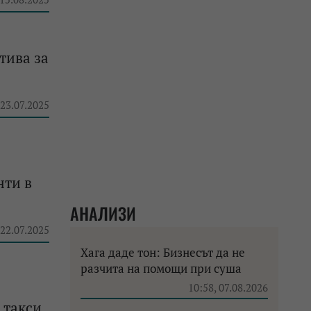
тива за
 23.07.2025
нти в
АНАЛИЗИ
 22.07.2025
Хага даде тон: Бизнесът да не
разчита на помощи при суша
10:58, 07.08.2026
 такси