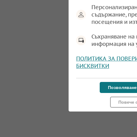
Персонализиран
съдържание, пр
посещения и из
Съхраняване на 
информация на 
ПОЛИТИКА ЗА ПОВЕР
БИСКВИТКИ
Позволяване
Повече 