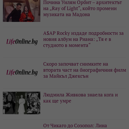
Почина Уилям Орбит – архитектът
на „Ray of Light“, който промени
музиката на Мадона
A$AP Rocky издаде подробности за
новия албум на Риана: „Тя е в
студиото в момента“
Скоро започват снимките на
втората част на биографичния филм
за Майкъл Джексън
Людмила Живкова знаела кога и
как ще умре
От Чикаго до Созопол: Лина