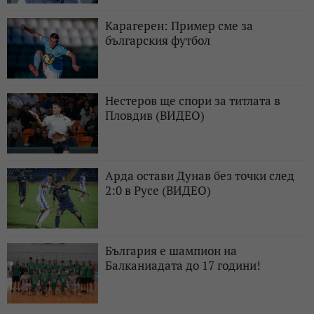
Карагерен: Пример сме за
българския футбол
Нестеров ще спори за титлата в
Пловдив (ВИДЕО)
Арда остави Дунав без точки след
2:0 в Русе (ВИДЕО)
България е шампион на
Балканиадата до 17 години!