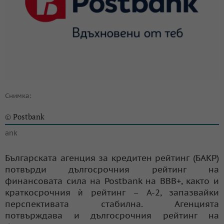
Снимка:
Postbank
©
ank
Българската агенция за кредитен рейтинг (БАКР)
потвърди дългосрочния рейтинг на
финансовата сила на Postbank на BBB+, както и
краткосрочния ѝ рейтинг – A-2, запазвайки
перспективата стабилна. Агенцията
потвърждава и дългосрочния рейтинг на