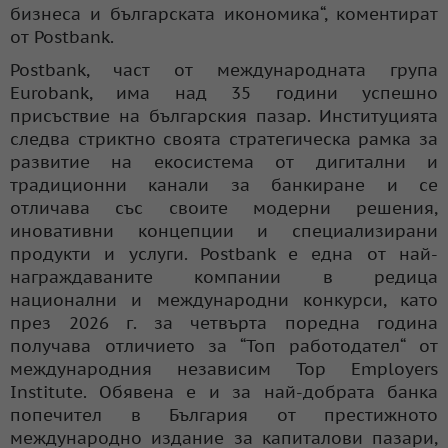
бизнеса и българската икономика“, коментират
от Postbank.
Postbank, част от международната група
Eurobank, има над 35 години успешно
присъствие на българския пазар. Институцията
следва стриктно своята стратегическа рамка за
развитие на екосистема от дигитални и
традиционни канали за банкиране и се
отличава със своите модерни решения,
иновативни концепции и специализирани
продукти и услуги. Postbank е една от най-
награждаваните компании в редица
национални и международни конкурси, като
през 2026 г. за четвърта поредна година
получава отличието за “Топ работодател“ от
международния независим Top Employers
Institute. Обявена е и за най-добрата банка
попечител в България от престижното
международно издание за капиталови пазари,