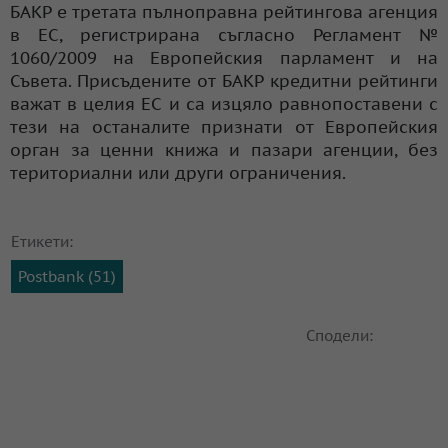
БАКР е третата пълноправна рейтингова агенция
в ЕС, регистрирана съгласно Регламент №
1060/2009 на Европейския парламент и на
Съвета. Присъдените от БАКР кредитни рейтинги
важат в целия ЕС и са изцяло равнопоставени с
тези на останалите признати от Европейския
орган за ценни книжа и пазари агенции, без
териториални или други ограничения.
Етикети:
Postbank (51)
Сподели: