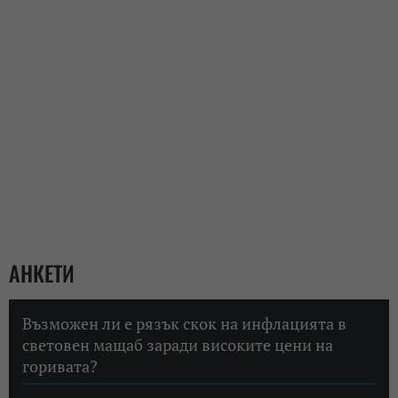
АНКЕТИ
Възможен ли е рязък скок на инфлацията в
световен мащаб заради високите цени на
горивата?