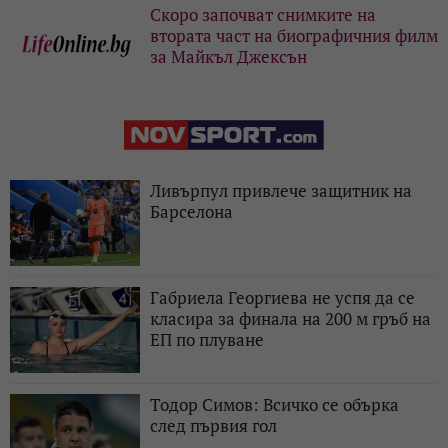
Скоро започват снимките на
втората част на биографичния филм
за Майкъл Джексън
Ливърпул привлече защитник на
Барселона
Габриела Георгиева не успя да се
класира за финала на 200 м гръб на
ЕП по плуване
Тодор Симов: Всичко се обърка
след първия гол