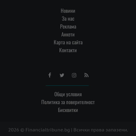
Новини
За нас
Реклама
Анкети
Карта на сайта
Контакти
Facebook
Twitter
Instagram
RSS
Общи условия
Политика за поверителност
Бисквитки
2026 © Financialtribune.bg | Всички права запазени.