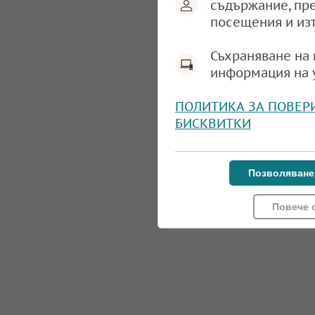
съдържание, пр
посещения и из
Съхраняване на 
информация на 
ПОЛИТИКА ЗА ПОВЕР
БИСКВИТКИ
Позволяване
Повече 