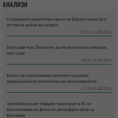
АНАЛИЗИ
Следващата енергийна криза на Европа може да е
от пиков добив на петрол
09:14, 10.08.2026
Хага даде тон: Бизнесът да не разчита на помощи
при суша
10:58, 07.08.2026
Бумът на изкуствения интелект променя
американската икономика до неузнаваемост
12:18, 06.08.2026
Автомобилният товарен транспорт в ЕС се
възстановява на фона на двуцифрен срив за
България