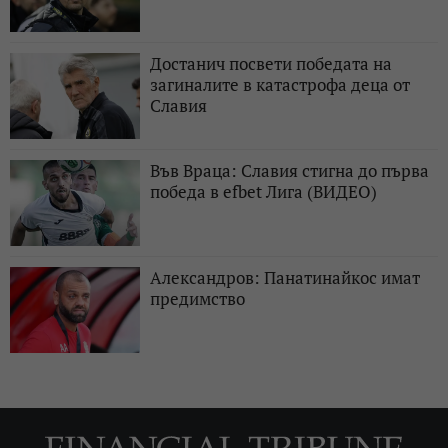
Достанич посвети победата на
загиналите в катастрофа деца от
Славия
Във Враца: Славия стигна до първа
победа в efbet Лига (ВИДЕО)
Александров: Панатинайкос имат
предимство