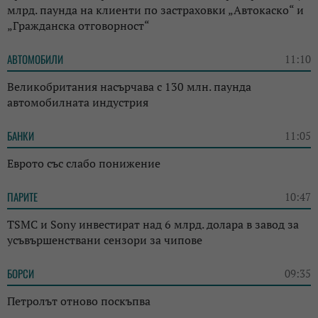
млрд. паунда на клиенти по застраховки „Автокаско“ и
„Гражданска отговорност“
АВТОМОБИЛИ
11:10
Великобритания насърчава с 130 млн. паунда
автомобилната индустрия
БАНКИ
11:05
Еврото със слабо понижение
ПАРИТЕ
10:47
TSMC и Sony инвестират над 6 млрд. долара в завод за
усъвършенствани сензори за чипове
БОРСИ
09:35
Петролът отново поскъпва