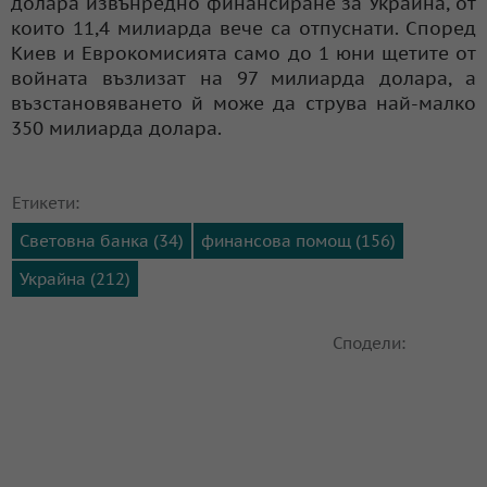
долара извънредно финансиране за Украйна, от
които 11,4 милиарда вече са отпуснати. Според
Киев и Еврокомисията само до 1 юни щетите от
войната възлизат на 97 милиарда долара, а
възстановяването й може да струва най-малко
350 милиарда долара.
Етикети:
Световна банка (34)
финансова помощ (156)
Украйна (212)
Сподели: