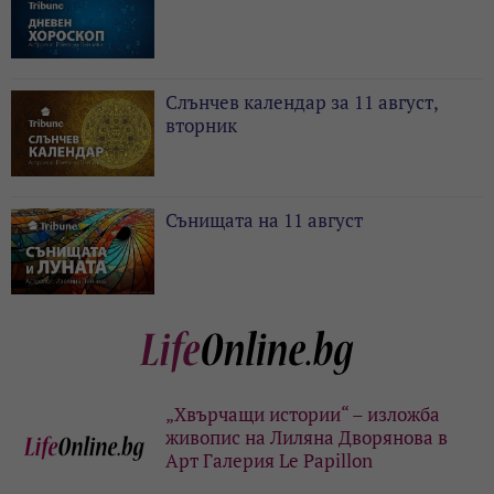
Слънчев календар за 11 август,
вторник
Сънищата на 11 август
„Хвърчащи истории“ – изложба
живопис на Лиляна Дворянова в
Арт Галерия Le Papillon