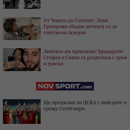
От Чикаго до Созопол: Лина
Григорова сбъдна мечтата си за
собствена галерия
Любовта им приключи! Брадърите
Стефан и Сияна се разделиха с гръм
и трясък
Ще продължи ли ЦСКА с победите и
срещу Септември