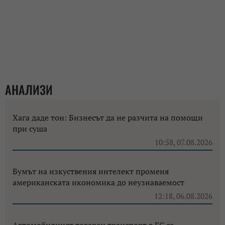
АНАЛИЗИ
Хага даде тон: Бизнесът да не разчита на помощи
при суша
10:58, 07.08.2026
Бумът на изкуствения интелект променя
американската икономика до неузнаваемост
12:18, 06.08.2026
Автомобилният товарен транспорт в ЕС се