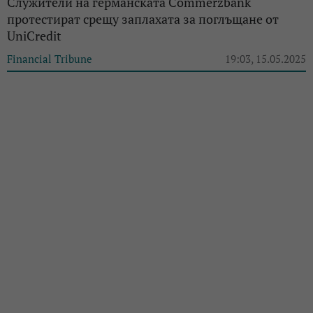
Служители на германската Commerzbank
протестират срещу заплахата за поглъщане от
UniCredit
Financial Tribune
19:03, 15.05.2025