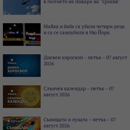
в гасенето на пожара на "Тракия"
Майка и баба са убили четири деца
и са се самоубили в Ню Йорк
Дневен хороскоп – петък – 07 август
2026
Слънчев календар – петък – 07
август 2026
Сънищата и луната – петък – 07
август 2026