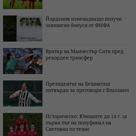
Йордания изненадващо получи
завишени бонуси от ФИФА
Вратар на Манчестър Сити пред
рекорден трансфер
Президентът на Бешикташ
потвърди за преговори с Влахович
Историческо: Юношите до 14 г. за
първи път на полуфинал на
Световно по тенис