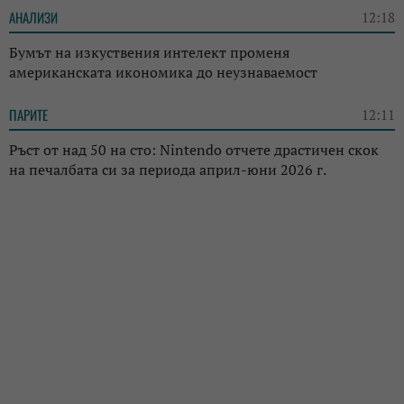
АНАЛИЗИ
12:18
Бумът на изкуствения интелект променя
американската икономика до неузнаваемост
ПАРИТЕ
12:11
Ръст от над 50 на сто: Nintendo отчете драстичен скок
на печалбата си за периода април-юни 2026 г.