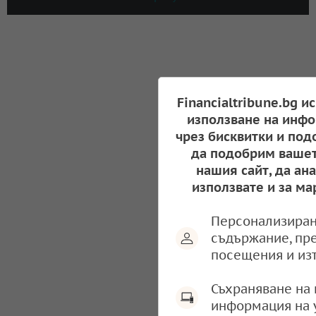
Financialtribune.bg и
използване на инфо
чрез бисквитки и под
да подобрим вашет
нашия сайт, да ан
използвате и за ма
Персонализиран
съдържание, пр
посещения и из
Съхраняване на 
информация на 