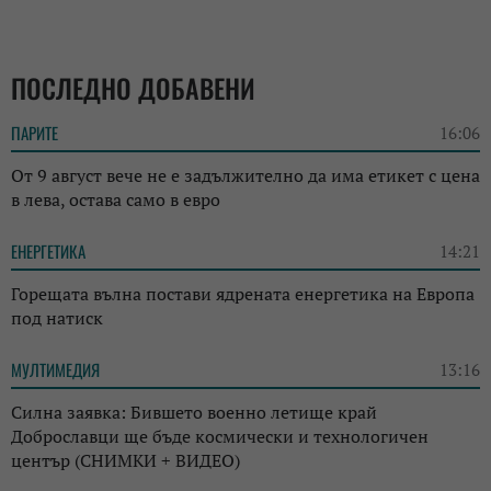
ПОСЛЕДНО ДОБАВЕНИ
ПАРИТЕ
16:06
От 9 август вече не е задължително да има етикет с цена
в лева, остава само в евро
ЕНЕРГЕТИКА
14:21
Горещата вълна постави ядрената енергетика на Европа
под натиск
МУЛТИМЕДИЯ
13:16
Силна заявка: Бившето военно летище край
Доброславци ще бъде космически и технологичен
център (СНИМКИ + ВИДЕО)