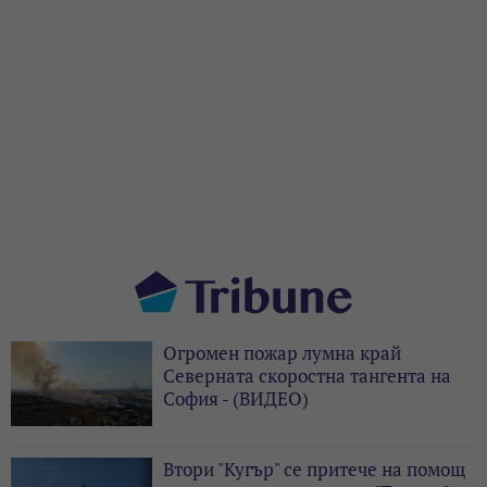
Огромен пожар лумна край
Северната скоростна тангента на
София - (ВИДЕО)
Втори "Кугър" се притече на помощ