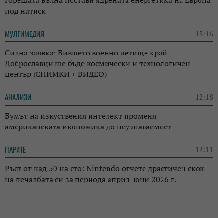
под натиск
МУЛТИМЕДИЯ
13:16
Силна заявка: Бившето военно летище край
Доброславци ще бъде космически и технологичен
център (СНИМКИ + ВИДЕО)
АНАЛИЗИ
12:18
Бумът на изкуствения интелект променя
американската икономика до неузнаваемост
ПАРИТЕ
12:11
Ръст от над 50 на сто: Nintendo отчете драстичен скок
на печалбата си за периода април-юни 2026 г.