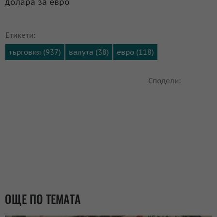
долара за евро
Етикети:
търговия (937)
валута (38)
евро (118)
Сподели:
ОЩЕ ПО ТЕМАТА