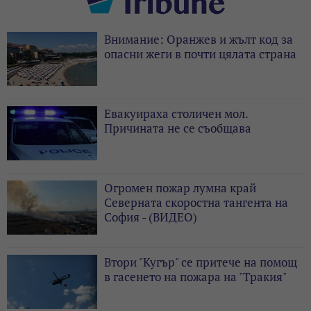
Внимание: Оранжев и жълт код за
опасни жеги в почти цялата страна
Евакуираха столичен мол.
Причината не се съобщава
Огромен пожар лумна край
Северната скоростна тангента на
София - (ВИДЕО)
Втори "Кугър" се притече на помощ
в гасенето на пожара на "Тракия"