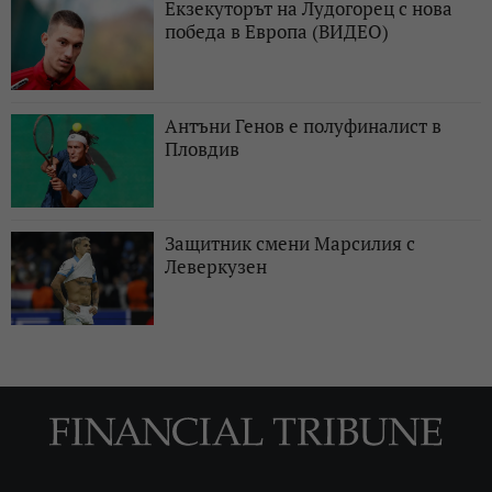
Екзекуторът на Лудогорец с нова
победа в Европа (ВИДЕО)
Антъни Генов е полуфиналист в
Пловдив
Защитник смени Марсилия с
Леверкузен