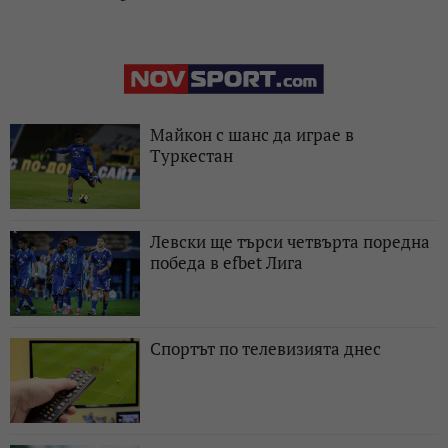
Майкон с шанс да играе в
Туркестан
Левски ще търси четвърта поредна
победа в efbet Лига
Спортът по телевизията днес