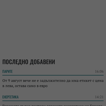
ПОСЛЕДНО ДОБАВЕНИ
ПАРИТЕ
16:06
От 9 август вече не е задължително да има етикет с цена
в лева, остава само в евро
ЕНЕРГЕТИКА
14:21
Горещата вълна постави ядрената енергетика на Европа