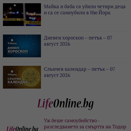
Майка и баба са убили четири деца
и са се самоубили в Ню Йорк
Дневен хороскоп – петък – 07
август 2026
Слънчев календар – петък – 07
август 2026
Уж беше самоубийство -
разследването за смъртта на Тодор