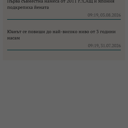
Първа съвместна намеса от 2011 г.:САЩ и Япония
подкрепиха йената
09:19, 03.08.2026
Юанът се повиши до най-високо ниво от 3 години
насам
09:19, 31.07.2026