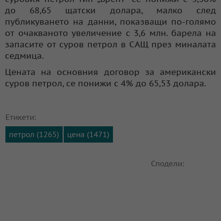
до 68,65 щатски долара, малко след
публикуването на данни, показващи по-голямо
от очакваното увеличение с 3,6 млн. барела на
запасите от суров петрол в САЩ през миналата
седмица.
Цената на основния договор за американски
суров петрол, се понижи с 4% до 65,53 долара.
Етикети:
петрол (1265)
цена (1471)
Сподели: