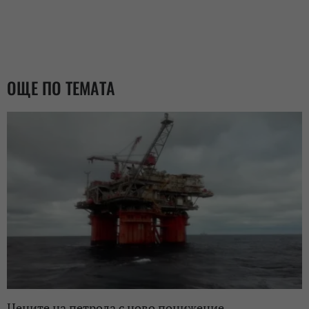
ОЩЕ ПО ТЕМАТА
Цените на петрола с ново понижение