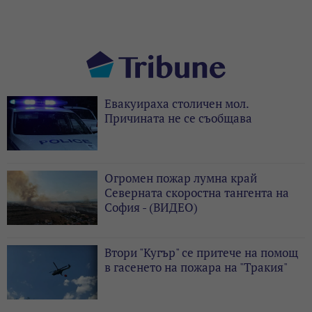
Евакуираха столичен мол.
Причината не се съобщава
Огромен пожар лумна край
Северната скоростна тангента на
София - (ВИДЕО)
Втори "Кугър" се притече на помощ
в гасенето на пожара на "Тракия"