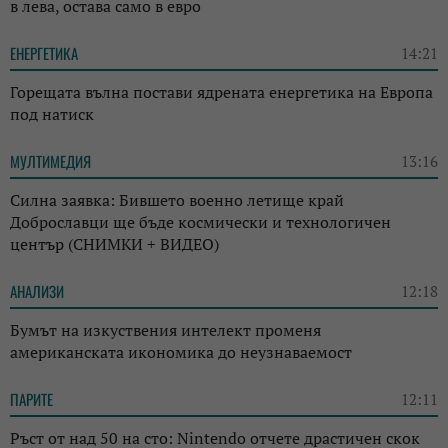
в лева, остава само в евро
ЕНЕРГЕТИКА
14:21
Горещата вълна постави ядрената енергетика на Европа
под натиск
МУЛТИМЕДИЯ
13:16
Силна заявка: Бившето военно летище край
Доброславци ще бъде космически и технологичен
център (СНИМКИ + ВИДЕО)
АНАЛИЗИ
12:18
Бумът на изкуствения интелект променя
американската икономика до неузнаваемост
ПАРИТЕ
12:11
Ръст от над 50 на сто: Nintendo отчете драстичен скок