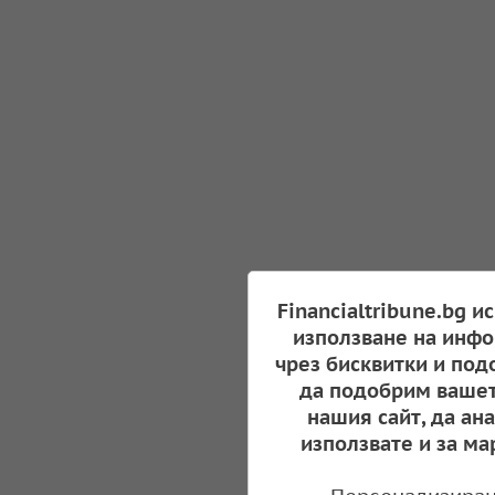
Financialtribune.bg и
използване на инфо
чрез бисквитки и под
да подобрим вашет
нашия сайт, да ан
използвате и за ма