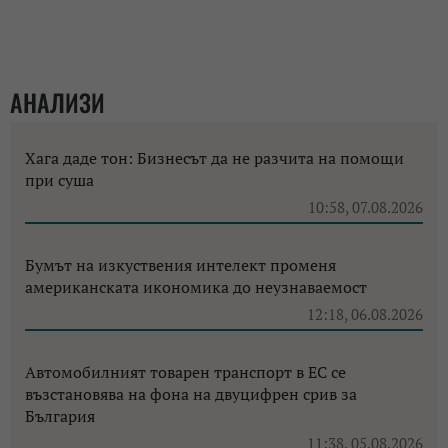
АНАЛИЗИ
Хага даде тон: Бизнесът да не разчита на помощи
при суша
10:58, 07.08.2026
Бумът на изкуствения интелект променя
американската икономика до неузнаваемост
12:18, 06.08.2026
Автомобилният товарен транспорт в ЕС се
възстановява на фона на двуцифрен срив за
България
11:38, 05.08.2026