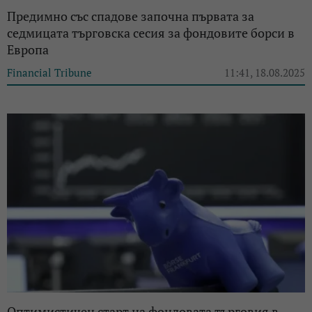
Предимно със спадове започна първата за
седмицата търговска сесия за фондовите борси в
Европа
Financial Tribune
11:41, 18.08.2025
Оптимистичен старт на фондовата търговия в