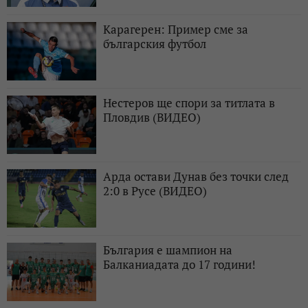
Карагерен: Пример сме за
българския футбол
Нестеров ще спори за титлата в
Пловдив (ВИДЕО)
Арда остави Дунав без точки след
2:0 в Русе (ВИДЕО)
България е шампион на
Балканиадата до 17 години!