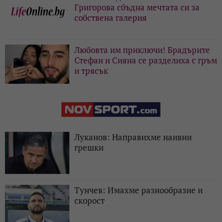
Григорова сбъдна мечтата си за
собствена галерия
Любовта им приключи! Брадърите
Стефан и Сияна се разделиха с гръм
и трясък
Луканов: Направихме наивни
грешки
Тунчев: Имахме разнообразие и
скорост