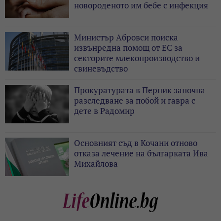
новороденото им бебе с инфекция
Министър Абровси поиска
извънредна помощ от ЕС за
секторите млекопроизводство и
свиневъдство
Прокуратурата в Перник започна
разследване за побой и гавра с
дете в Радомир
Основният съд в Кочани отново
отказа лечение на българката Ива
Михайлова