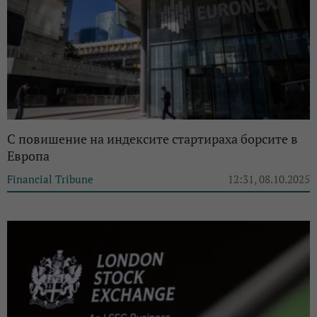
С повишение на индексите стартираха борсите в
Европа
Financial Tribune
12:31, 08.10.2025