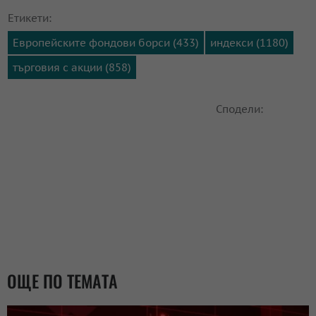
Етикети:
Европейските фондови борси (433)
индекси (1180)
търговия с акции (858)
Сподели:
ОЩЕ ПО ТЕМАТА