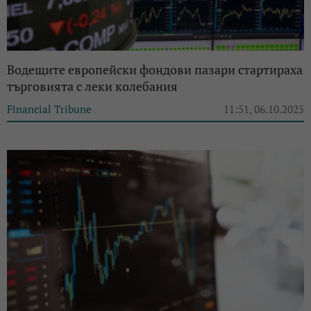
Водещите европейски фондови пазари стартираха
търговията с леки колебания
Financial Tribune
11:51, 06.10.2025