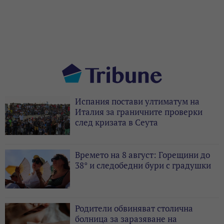
Испания постави ултиматум на
Италия за граничните проверки
след кризата в Сеута
Времето на 8 август: Горещини до
38° и следобедни бури с градушки
Родители обвиняват столична
болница за заразяване на