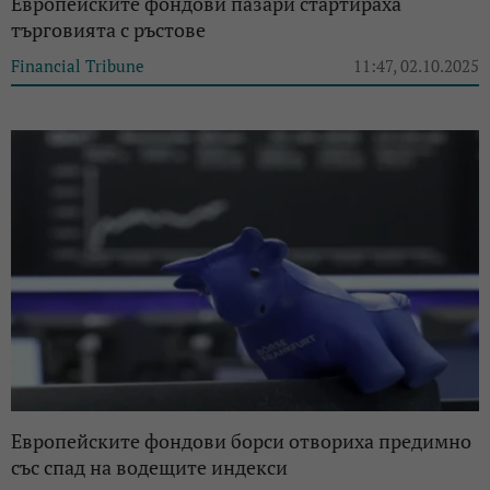
Европейските фондови пазари стартираха
търговията с ръстове
Financial Tribune
11:47, 02.10.2025
Европейските фондови борси отвориха предимно
със спад на водещите индекси