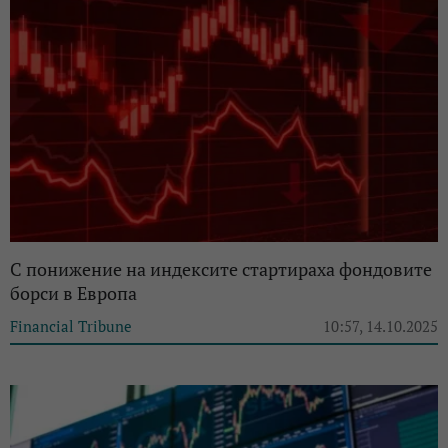
С понижение на индексите стартираха фондовите
борси в Европа
Financial Tribune
10:57, 14.10.2025