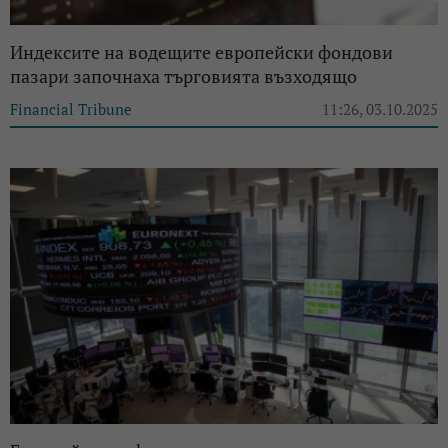
Индексите на водещите европейски фондови
пазари започнаха търговията възходящо
Financial Tribune
11:26, 03.10.2025