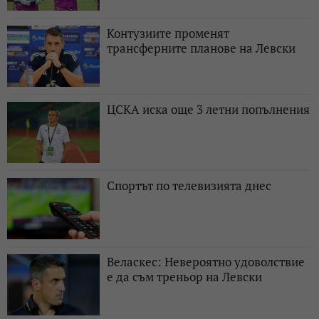
Контузиите променят
трансферните планове на Левски
ЦСКА иска още 3 летни попълнения
Спортът по телевизията днес
Веласкес: Невероятно удоволствие
е да съм треньор на Левски