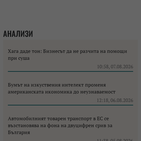
АНАЛИЗИ
Хага даде тон: Бизнесът да не разчита на помощи
при суша
10:58, 07.08.2026
Бумът на изкуствения интелект променя
американската икономика до неузнаваемост
12:18, 06.08.2026
Автомобилният товарен транспорт в ЕС се
възстановява на фона на двуцифрен срив за
България
11:38, 05.08.2026