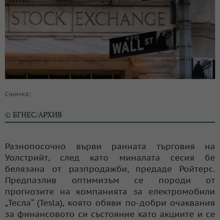
Снимка:
БГНЕС/АРХИВ
©
Разнопосочно върви ранната търговия на
Уолстрийт, след като миналата сесия бе
белязана от разпродажби, предаде Ройтерс.
Предпазлив оптимизъм се породи от
прогнозите на компанията за електромобили
„Тесла“ (Tesla), която обяви по-добри очаквания
за финансовото си състояние като акциите и се