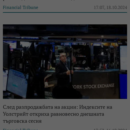
Financial Tribune
17:07, 18.10.2024
След разпродажбата на акции: Индексите на
Уолстрийт откриха равновесно днешната
търговска сесия