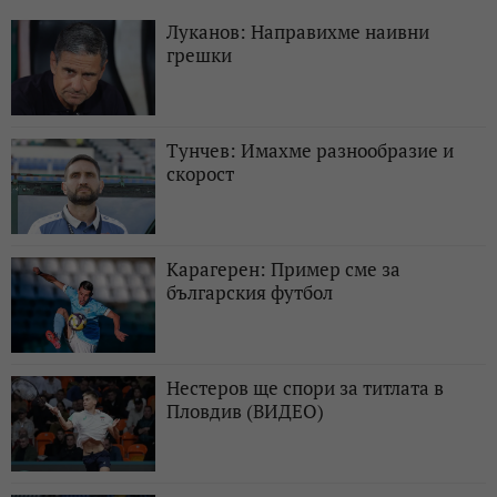
Луканов: Направихме наивни
грешки
Тунчев: Имахме разнообразие и
скорост
Карагерен: Пример сме за
българския футбол
Нестеров ще спори за титлата в
Пловдив (ВИДЕО)