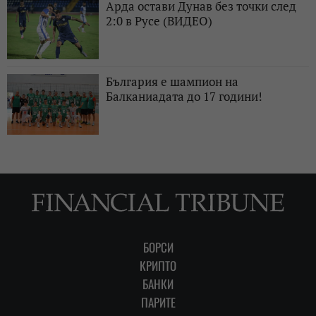
Арда остави Дунав без точки след
2:0 в Русе (ВИДЕО)
България е шампион на
Балканиадата до 17 години!
БОРСИ
КРИПТО
БАНКИ
ПАРИТЕ