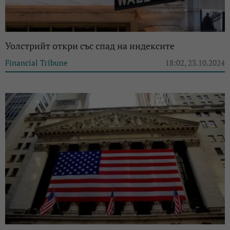
Уолстрийт откри със спад на индексите
Financial Tribune
18:02, 23.10.2024