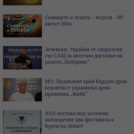
Сънищата и луната – неделя – 09
август 2026
Зеленски: Украйна се споразумя
със САЩ за месечни доставки на
ракети „Пейтриът“
МО: Падналият край Кардам дрон
вероятно е украински дрон-
примамка „Майя“
НАП постави под засилено
наблюдение два фестивала в
Бургаска област