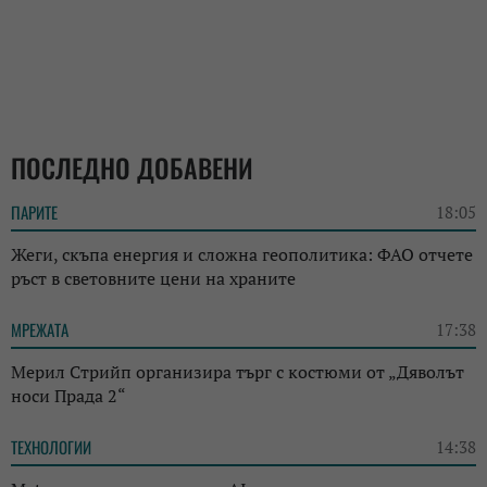
ПОСЛЕДНО ДОБАВЕНИ
ПАРИТЕ
18:05
Жеги, скъпа енергия и сложна геополитика: ФАО отчете
ръст в световните цени на храните
МРЕЖАТА
17:38
Мерил Стрийп организира търг с костюми от „Дяволът
носи Прада 2“
ТЕХНОЛОГИИ
14:38