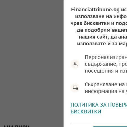
Financialtribune.bg и
използване на инфо
чрез бисквитки и под
да подобрим вашет
нашия сайт, да ан
използвате и за ма
Персонализиран
съдържание, пр
посещения и из
Съхраняване на 
информация на 
ПОЛИТИКА ЗА ПОВЕР
БИСКВИТКИ