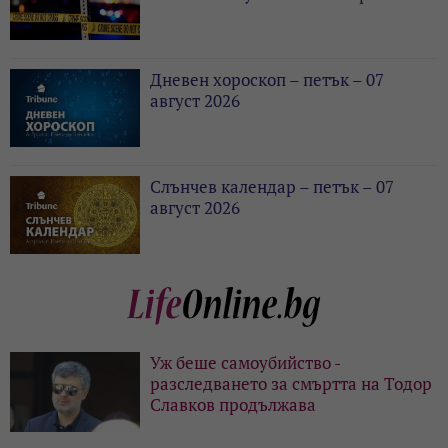
Дневен хороскоп – петък – 07
август 2026
Слънчев календар – петък – 07
август 2026
Уж беше самоубийство -
разследването за смъртта на Тодор
Славков продължава