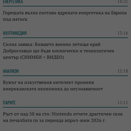
ЕНЕРГЕТИКА
14:21
Горещата вълна постави ядрената енергетика на Европа
под натиск
МУЛТИМЕДИЯ
13:16
Силна заявка: Бившето военно летище край
Доброславци ще бъде космически и технологичен
център (СНИМКИ + ВИДЕО)
АНАЛИЗИ
12:18
Бумът на изкуствения интелект променя
американската икономика до неузнаваемост
ПАРИТЕ
12:11
Ръст от над 50 на сто: Nintendo отчете драстичен скок
на печалбата си за периода април-юни 2026 г.