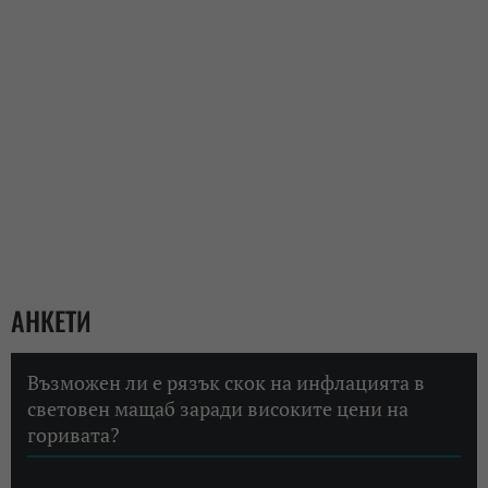
АНКЕТИ
Възможен ли е рязък скок на инфлацията в
световен мащаб заради високите цени на
горивата?