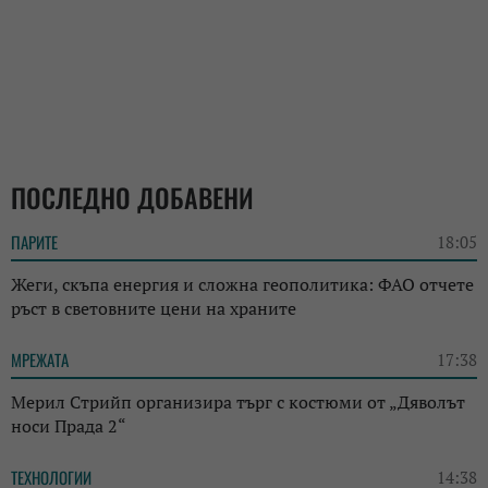
ПОСЛЕДНО ДОБАВЕНИ
ПАРИТЕ
18:05
Жеги, скъпа енергия и сложна геополитика: ФАО отчете
ръст в световните цени на храните
МРЕЖАТА
17:38
Мерил Стрийп организира търг с костюми от „Дяволът
носи Прада 2“
ТЕХНОЛОГИИ
14:38