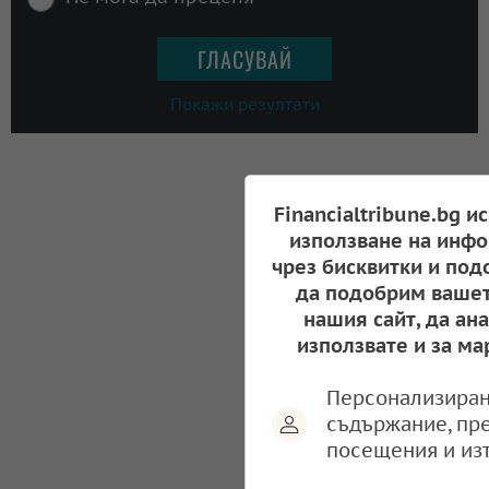
Покажи резултати
Financialtribune.bg и
използване на инфо
чрез бисквитки и под
да подобрим вашет
нашия сайт, да ан
използвате и за ма
Персонализиран
съдържание, пр
посещения и из