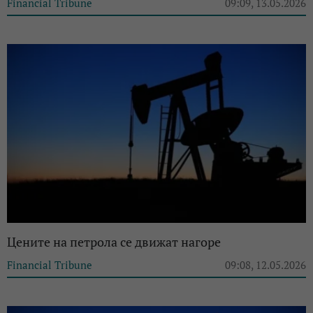
Financial Tribune
09:09, 13.05.2026
Цените на петрола се движат нагоре
Financial Tribune
09:08, 12.05.2026