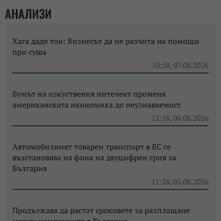
АНАЛИЗИ
Хага даде тон: Бизнесът да не разчита на помощи
при суша
10:58, 07.08.2026
Бумът на изкуствения интелект променя
американската икономика до неузнаваемост
12:18, 06.08.2026
Автомобилният товарен транспорт в ЕС се
възстановява на фона на двуцифрен срив за
България
11:38, 05.08.2026
Продължава да растат сроковете за разплащане