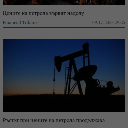
Цените на петрола вървят надолу
Financial Tribune
09:17, 24.04.2025
Ръстът при цените на петрола продължава