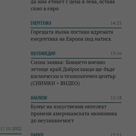
да има етикет с цена в лева, остава
само в евро
ЕНЕРГЕТИКА
14:21
Горещата вълна постави ядрената
енергетика на Европа под натиск
МУЛТИМЕДИЯ
13:16
Силна заявка: Бившето военно
летище край Доброславци ще бъде
космически и технологичен център
(СНИМКИ + ВИДЕО)
АНАЛИЗИ
12:18
Бумът на изкуствения интелект
променя американската икономика
до неузнаваемост
 17.10.2022
ПАРИТЕ
12:11