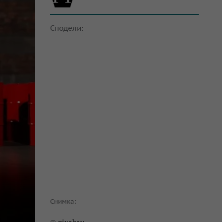
Сподели:
Снимка: