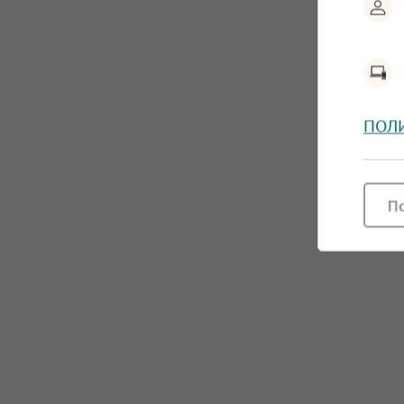
ПОЛ
П