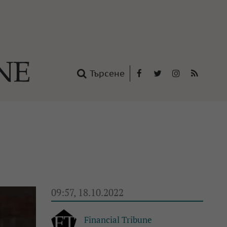
Търсене
Facebook
Twitter
Instagram
RSS
нтакти
oup
09:57, 18.10.2022
Financial Tribune