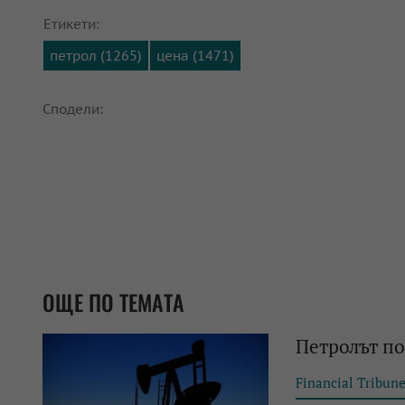
Етикети:
петрол (1265)
цена (1471)
Сподели:
ОЩЕ ПО ТЕМАТА
Петролът п
Financial Tribun