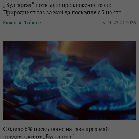
„Булгаргаз“ потвърди предложението си:
Природният газ за май да поскъпне с 5 на сто
Financial Tribune
13:44, 23.04.2026
С близо 5% поскъпване на газа през май
предвиждат от „Булгаргаз“