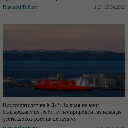
Financial Tribune
11:25, 15.04.2026
Председателят на КЕВР: До края на юни
българският потребител на природен газ няма да
усети шоков ръст на цената му
Financial Tribune
12:31, 24.03.2026