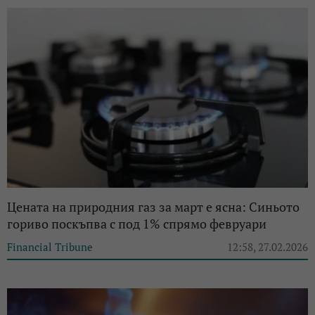
Цената на природния газ за март е ясна: Синьото
гориво поскъпва с под 1% спрямо февруари
Financial Tribune
12:58, 27.02.2026