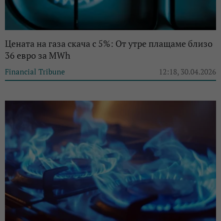
Цената на газа скача с 5%: От утре плащаме близо
36 евро за MWh
Financial Tribune
12:18, 30.04.2026