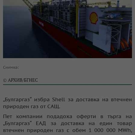
Снимка:
АРХИВ/БГНЕС
©
„Булгаргаз“ избра Shell за доставка на втечнен
природен газ от САЩ.
Пет компании подадоха оферти в търга на
„Булгаргаз“ ЕАД за доставка на един товар
втечнен природен газ с обем 1 000 000 MWh,