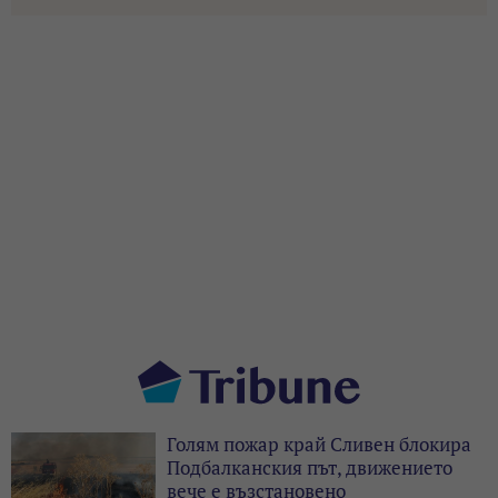
Голям пожар край Сливен блокира
Подбалканския път, движението
вече е възстановено