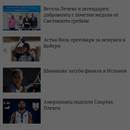
Весела Лечева и легендарен
доброволец с почетни медали от
Световното гребане
Астън Вила преговаря за ненужен в
Байерн
Шиникова загуби финала в Испания
Американец подсили Спартак
Плевен