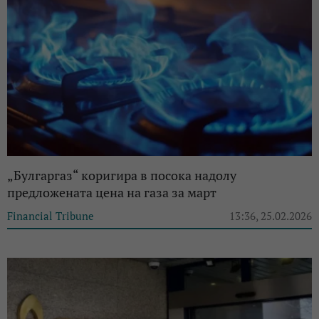
„Булгаргаз“ коригира в посока надолу
предложената цена на газа за март
Financial Tribune
13:36, 25.02.2026