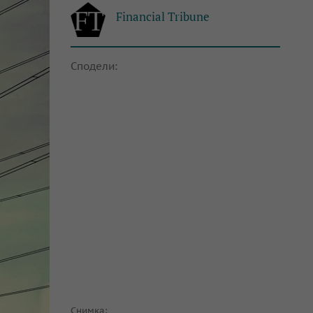
Financial Tribune
Сподели:
Снимка: