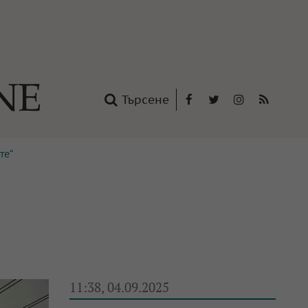
Търсене
Facebook
Twitter
Instagram
RSS
те“
нтакти
oup
11:38, 04.09.2025