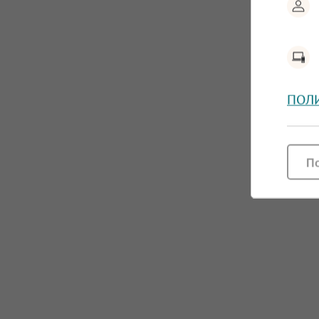
ПОЛ
П