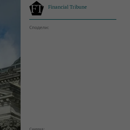
Financial Tribune
Сподели:
Снимка: