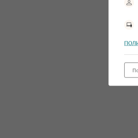
ПОЛ
П