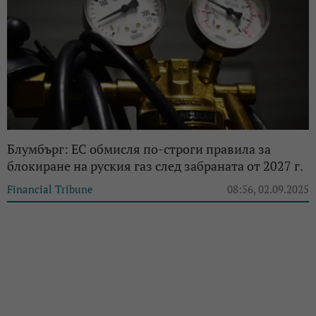
Блумбърг: ЕС обмисля по-строги правила за
блокиране на руския газ след забраната от 2027 г.
Financial Tribune
08:56, 02.09.2025