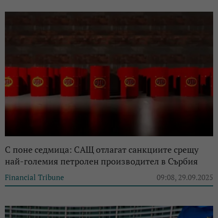
С поне седмица: САЩ отлагат санкциите срещу
най-големия петролен производител в Сърбия
Financial Tribune
09:08, 29.09.2025