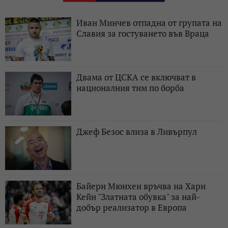
Иван Минчев отпадна от групата на
Славия за гостуването във Враца
Двама от ЦСКА се включват в
националния тим по борба
Джеф Безос влиза в Ливърпул
Байерн Мюнхен връчва на Хари
Кейн "Златната обувка" за най-
добър реализатор в Европа