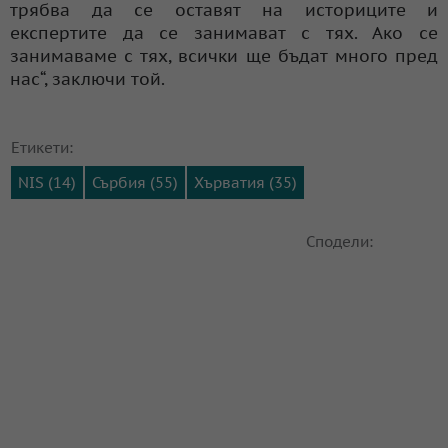
трябва да се оставят на историците и
експертите да се занимават с тях. Ако се
занимаваме с тях, всички ще бъдат много пред
нас“, заключи той.
Етикети:
NIS (14)
Сърбия (55)
Хърватия (35)
Сподели: